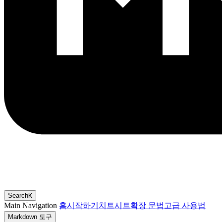
Search
K
Main Navigation
홈
시작하기
치트시트
확장 문법
고급 사용법
Markdown 도구