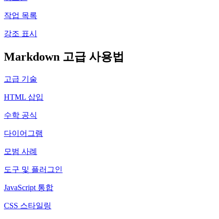
작업 목록
강조 표시
Markdown 고급 사용법
고급 기술
HTML 삽입
수학 공식
다이어그램
모범 사례
도구 및 플러그인
JavaScript 통합
CSS 스타일링