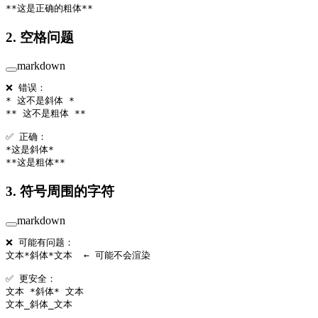
**这是正确的粗体**
2. 空格问题
markdown
❌ 错误：
*
 这不是斜体 *
** 这不是粗体 **
✅ 正确：
*这是斜体*
**这是粗体**
3. 符号周围的字符
markdown
❌ 可能有问题：
文本
*斜体*
文本  ← 可能不会渲染
✅ 更安全：
文本 
*斜体*
 文本
文本_斜体_文本