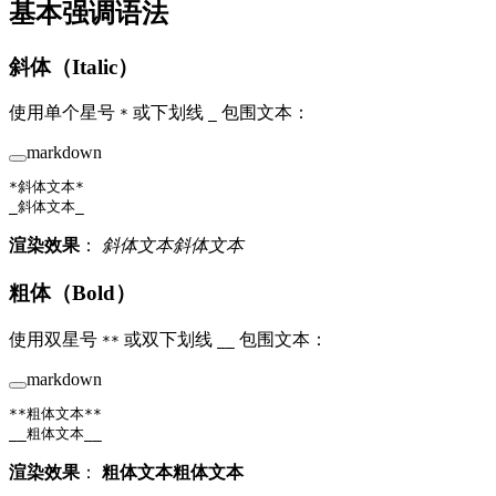
基本强调语法
斜体（Italic）
使用单个星号
或下划线
包围文本：
*
_
markdown
*斜体文本*
_斜体文本_
渲染效果
：
斜体文本
斜体文本
粗体（Bold）
使用双星号
或双下划线
包围文本：
**
__
markdown
**粗体文本**
__粗体文本__
渲染效果
：
粗体文本
粗体文本