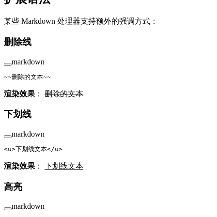
某些 Markdown 处理器支持额外的强调方式：
删除线
markdown
~~删除的文本~~
渲染效果
：
删除的文本
下划线
markdown
<
u
>下划线文本</
u
>
渲染效果
：
下划线文本
高亮
markdown