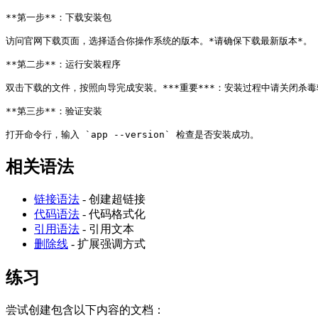
**第一步**
：下载安装包
访问官网下载页面，选择适合你操作系统的版本。
*请确保下载最新版本*
。
**第二步**
：运行安装程序
双击下载的文件，按照向导完成安装。
**
*重要*
**
：安装过程中请关闭杀毒
**第三步**
：验证安装
打开命令行，输入 
`app --version`
 检查是否安装成功。
相关语法
链接语法
- 创建超链接
代码语法
- 代码格式化
引用语法
- 引用文本
删除线
- 扩展强调方式
练习
尝试创建包含以下内容的文档：