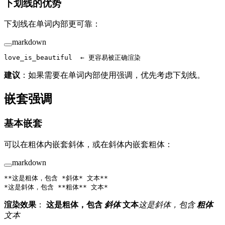
下划线的优势
下划线在单词内部更可靠：
markdown
love_is_beautiful  ← 更容易被正确渲染
建议
：如果需要在单词内部使用强调，优先考虑下划线。
嵌套强调
基本嵌套
可以在粗体内嵌套斜体，或在斜体内嵌套粗体：
markdown
**这是粗体，包含 
*斜体*
 文本**
*这是斜体，包含 
**粗体**
 文本*
渲染效果
：
这是粗体，包含
斜体
文本
这是斜体，包含
粗体
文本