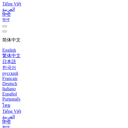
Tiếng Việt
العربية
हिन्दी
বাংলা
简体中文
English
繁体中文
日本語
한국어
русский
Français
Deutsch
Italiano
Español
Português
ไทย
Tiếng Việt
العربية
हिन्दी
বাংলা