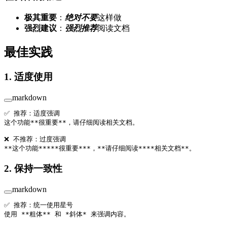
极其重要
：
绝对不要
这样做
强烈建议
：
强烈推荐
阅读文档
最佳实践
1. 适度使用
markdown
✅ 推荐：适度强调
这个功能
**很重要**
，请仔细阅读相关文档。
❌ 不推荐：过度强调
**这个功能****
*很重要*
**
，
**请仔细阅读****相关文档**
。
2. 保持一致性
markdown
✅ 推荐：统一使用星号
使用 
**粗体**
 和 
*斜体*
 来强调内容。