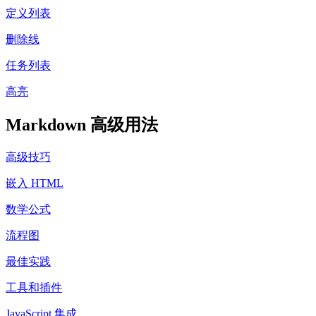
定义列表
删除线
任务列表
高亮
Markdown 高级用法
高级技巧
嵌入 HTML
数学公式
流程图
最佳实践
工具和插件
JavaScript 集成