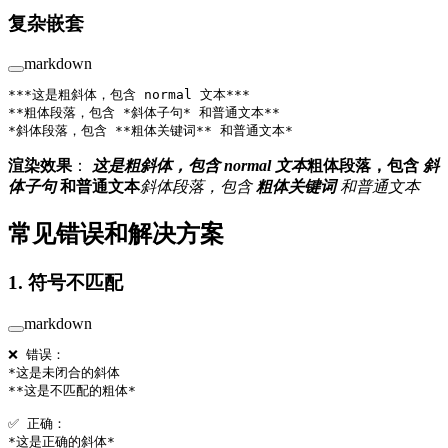
复杂嵌套
markdown
**
*这是粗斜体，包含 normal 文本*
**
**粗体段落，包含 
*斜体子句*
 和普通文本**
*斜体段落，包含 
**粗体关键词**
 和普通文本*
渲染效果
：
这是粗斜体，包含 normal 文本
粗体段落，包含
斜
体子句
和普通文本
斜体段落，包含
粗体关键词
和普通文本
常见错误和解决方案
1. 符号不匹配
markdown
❌ 错误：
*这是未闭合的斜体
*
*这是不匹配的粗体*
✅ 正确：
*这是正确的斜体*