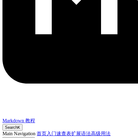
Markdown 教程
Search
K
Main Navigation
首页
入门
速查表
扩展语法
高级用法