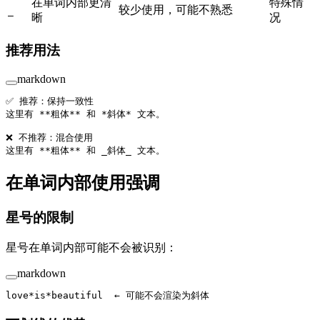
在单词内部更清
特殊情
较少使用，可能不熟悉
_
晰
况
推荐用法
markdown
✅ 推荐：保持一致性
这里有 
**粗体**
 和 
*斜体*
 文本。
❌ 不推荐：混合使用
这里有 
**粗体**
 和 
_斜体_
 文本。
在单词内部使用强调
星号的限制
星号在单词内部可能不会被识别：
markdown
love
*is*
beautiful  ← 可能不会渲染为斜体