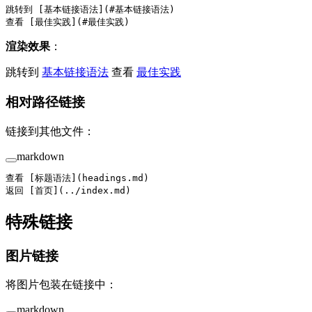
跳转到 [
基本链接语法
](
#基本链接语法
)
查看 [
最佳实践
](
#最佳实践
)
渲染效果
：
跳转到
基本链接语法
查看
最佳实践
相对路径链接
链接到其他文件：
markdown
查看 [
标题语法
](
headings.md
)
返回 [
首页
](
../index.md
)
特殊链接
图片链接
将图片包装在链接中：
markdown