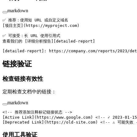
markdown
✅ 推荐：使用短 URL 或自定义域名
[
项目主页
](
https://myproject.com
)
✅ 可接受：长 URL 使用引用式
查看我们的 [
详细分析报告
][
detailed-report
]
[
detailed-report
]: 
https://company.com/reports/2023/det
链接验证
检查链接有效性
定期检查文档中的链接：
markdown
<!-- 推荐添加注释标记链接状态 -->
[
Active Link
](
https://www.google.com
) 
<!-- ✓ 2023-01-15
[
Deprecated Link
](
https://old-site.com
) 
<!-- ⚠️ 可能失效 
使用工具验证