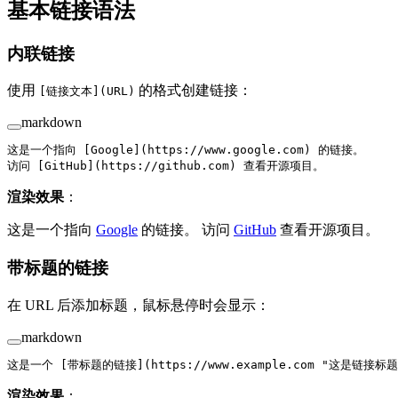
基本链接语法
内联链接
使用
的格式创建链接：
[链接文本](URL)
markdown
这是一个指向 [
Google
](
https://www.google.com
) 的链接。
访问 [
GitHub
](
https://github.com
) 查看开源项目。
渲染效果
：
这是一个指向
Google
的链接。 访问
GitHub
查看开源项目。
带标题的链接
在 URL 后添加标题，鼠标悬停时会显示：
markdown
这是一个 [
带标题的链接
](
https://www.example.com
 "
这是链接标题
渲染效果
：