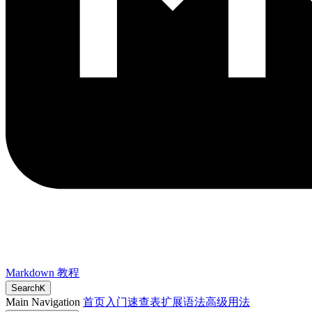
Markdown 教程
Search
K
Main Navigation
首页
入门
速查表
扩展语法
高级用法