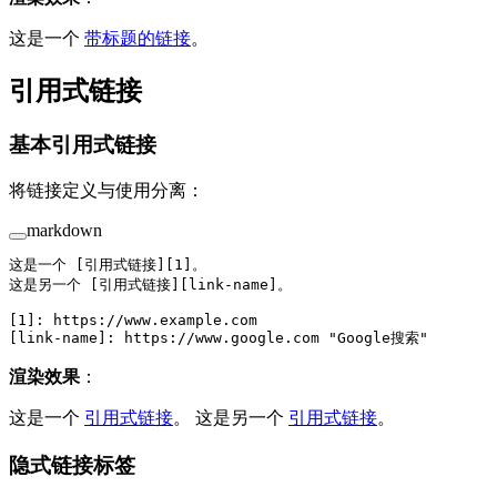
这是一个
带标题的链接
。
引用式链接
基本引用式链接
将链接定义与使用分离：
markdown
这是一个 [
引用式链接
][
1
]。
这是另一个 [
引用式链接
][
link-name
]。
[
1
]: 
https://www.example.com
[
link-name
]: 
https://www.google.com
 "
Google搜索
"
渲染效果
：
这是一个
引用式链接
。 这是另一个
引用式链接
。
隐式链接标签