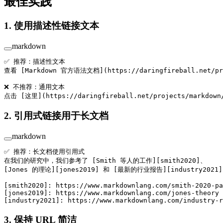
最佳实践
1. 使用描述性链接文本
markdown
✅ 推荐：描述性文本
查看 [
Markdown 官方语法文档
](
https://daringfireball.net/pr
❌ 不推荐：通用文本
点击 [
这里
](
https://daringfireball.net/projects/markdown
2. 引用式链接用于长文档
markdown
✅ 推荐：长文档使用引用式
在我们的研究中，我们参考了 [
Smith 等人的工作
][
smith2020
]、
[
Jones 的理论
][
jones2019
] 和 [
最新的行业报告
][
industry2021
[
smith2020
]: 
https://www.markdownlang.com/smith-2020-pa
[
jones2019
]: 
https://www.markdownlang.com/jones-theory
[
industry2021
]: 
https://www.markdownlang.com/industry-r
3. 保持 URL 简洁