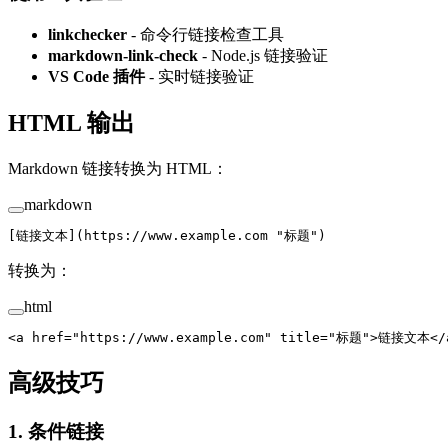
linkchecker
- 命令行链接检查工具
markdown-link-check
- Node.js 链接验证
VS Code 插件
- 实时链接验证
HTML 输出
Markdown 链接转换为 HTML：
markdown
[
链接文本
](
https://www.example.com
 "
标题
"
)
转换为：
html
<
a
 href
=
"https://www.example.com"
 title
=
"标题"
>链接文本</
高级技巧
1. 条件链接