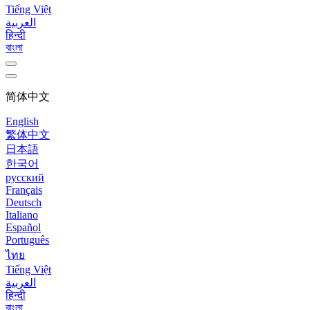
Tiếng Việt
العربية
हिन्दी
বাংলা
简体中文
English
繁体中文
日本語
한국어
русский
Français
Deutsch
Italiano
Español
Português
ไทย
Tiếng Việt
العربية
हिन्दी
বাংলা