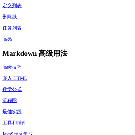
定义列表
删除线
任务列表
高亮
Markdown 高级用法
高级技巧
嵌入 HTML
数学公式
流程图
最佳实践
工具和插件
JavaScript 集成