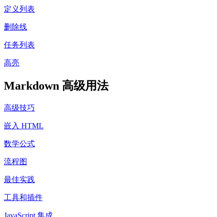
定义列表
删除线
任务列表
高亮
Markdown 高级用法
高级技巧
嵌入 HTML
数学公式
流程图
最佳实践
工具和插件
JavaScript 集成