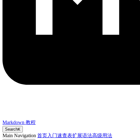
Markdown 教程
Search
K
Main Navigation
首页
入门
速查表
扩展语法
高级用法