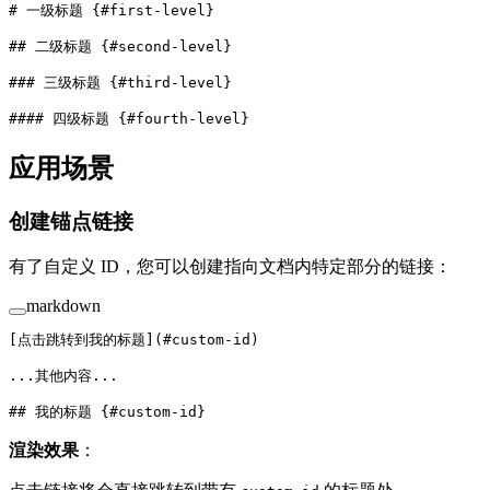
# 一级标题 {#first-level}
## 二级标题 {#second-level}
### 三级标题 {#third-level}
#### 四级标题 {#fourth-level}
应用场景
创建锚点链接
有了自定义 ID，您可以创建指向文档内特定部分的链接：
markdown
[
点击跳转到我的标题
](
#custom-id
)
...其他内容...
## 我的标题 {#custom-id}
渲染效果
：