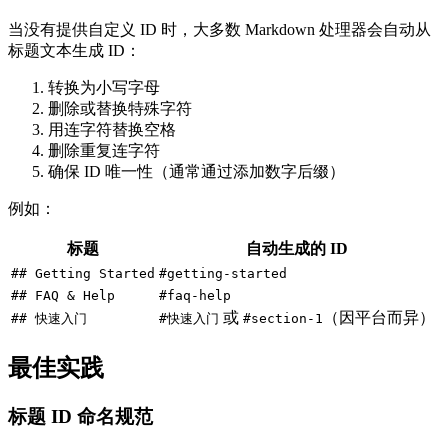
当没有提供自定义 ID 时，大多数 Markdown 处理器会自动从
标题文本生成 ID：
转换为小写字母
删除或替换特殊字符
用连字符替换空格
删除重复连字符
确保 ID 唯一性（通常通过添加数字后缀）
例如：
标题
自动生成的 ID
## Getting Started
#getting-started
## FAQ & Help
#faq-help
或
（因平台而异）
## 快速入门
#快速入门
#section-1
最佳实践
标题 ID 命名规范