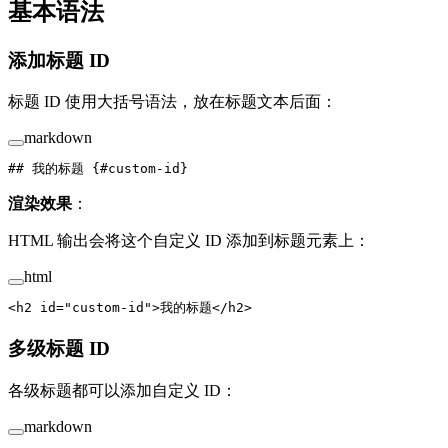
基本语法
添加标题 ID
标题 ID 使用大括号语法，放在标题文本后面：
markdown
## 我的标题 {#custom-id}
渲染效果
：
HTML 输出会将这个自定义 ID 添加到标题元素上：
html
<
h2
 id
=
"custom-id"
>我的标题</
h2
>
多级标题 ID
各级标题都可以添加自定义 ID：
markdown