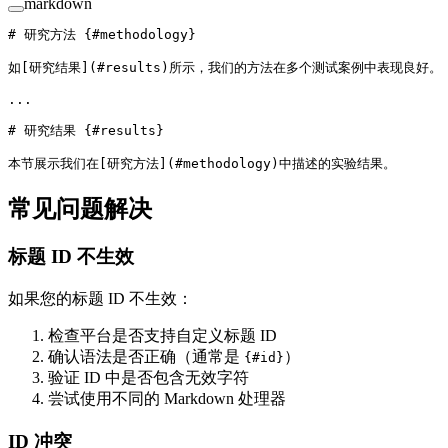
markdown
# 研究方法 {#methodology}
如[
研究结果
](
#results
)所示，我们的方法在多个测试案例中表现良好。
...
# 研究结果 {#results}
本节展示我们在[
研究方法
](
#methodology
)中描述的实验结果。
常见问题解决
标题 ID 不生效
如果您的标题 ID 不生效：
检查平台是否支持自定义标题 ID
确认语法是否正确（通常是
）
{#id}
验证 ID 中是否包含无效字符
尝试使用不同的 Markdown 处理器
ID 冲突