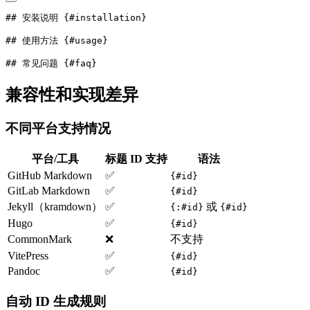
## 安装说明 {#installation}
## 使用方法 {#usage}
## 常见问题 {#faq}
兼容性和实现差异
不同平台支持情况
平台/工具
标题 ID 支持
语法
GitHub Markdown
✅
{#id}
GitLab Markdown
✅
{#id}
Jekyll（kramdown）
✅
或
{:#id}
{#id}
Hugo
✅
{#id}
CommonMark
❌
不支持
VitePress
✅
{#id}
Pandoc
✅
{#id}
自动 ID 生成规则