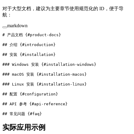
对于大型文档，建议为主要章节使用规范化的 ID，便于导
航：
markdown
# 产品文档 {#product-docs}
## 介绍 {#introduction}
## 安装 {#installation}
### Windows 安装 {#installation-windows}
### macOS 安装 {#installation-macos}
### Linux 安装 {#installation-linux}
## 配置 {#configuration}
## API 参考 {#api-reference}
## 常见问题 {#faq}
实际应用示例