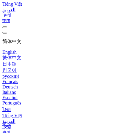
Tiếng Việt
العربية
हिन्दी
বাংলা
简体中文
English
繁体中文
日本語
한국어
русский
Français
Deutsch
Italiano
Español
Português
ไทย
Tiếng Việt
العربية
हिन्दी
বাংলা