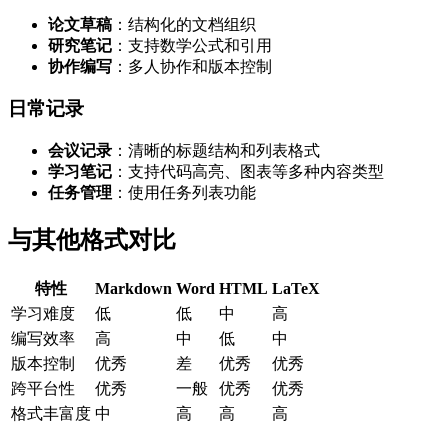
论文草稿
：结构化的文档组织
研究笔记
：支持数学公式和引用
协作编写
：多人协作和版本控制
日常记录
会议记录
：清晰的标题结构和列表格式
学习笔记
：支持代码高亮、图表等多种内容类型
任务管理
：使用任务列表功能
与其他格式对比
特性
Markdown
Word
HTML
LaTeX
学习难度
低
低
中
高
编写效率
高
中
低
中
版本控制
优秀
差
优秀
优秀
跨平台性
优秀
一般
优秀
优秀
格式丰富度
中
高
高
高