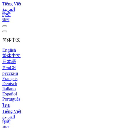
Tiếng Việt
العربية
हिन्दी
বাংলা
简体中文
English
繁体中文
日本語
한국어
русский
Français
Deutsch
Italiano
Español
Português
ไทย
Tiếng Việt
العربية
हिन्दी
বাংলা