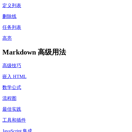
定义列表
删除线
任务列表
高亮
Markdown 高级用法
高级技巧
嵌入 HTML
数学公式
流程图
最佳实践
工具和插件
JavaScript 集成