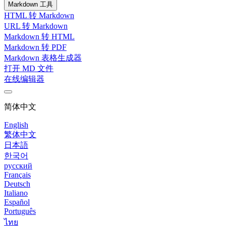
Markdown 工具
HTML 转 Markdown
URL 转 Markdown
Markdown 转 HTML
Markdown 转 PDF
Markdown 表格生成器
打开 MD 文件
在线编辑器
简体中文
English
繁体中文
日本語
한국어
русский
Français
Deutsch
Italiano
Español
Português
ไทย