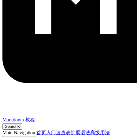
Markdown 教程
Search
K
Main Navigation
首页
入门
速查表
扩展语法
高级用法