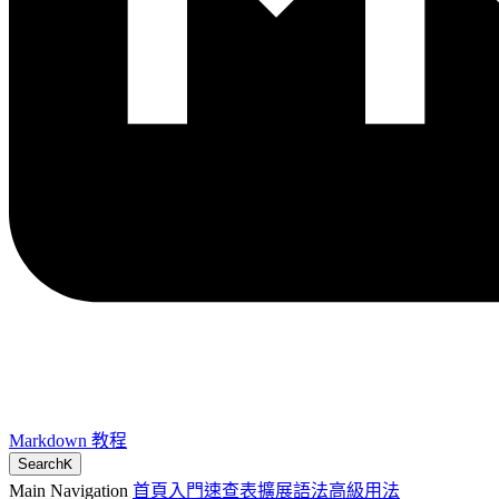
Markdown 教程
Search
K
Main Navigation
首頁
入門
速查表
擴展語法
高級用法