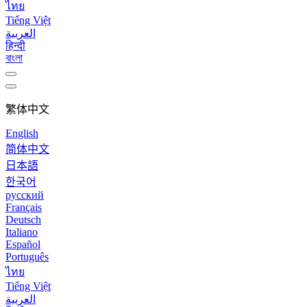
ไทย
Tiếng Việt
العربية
हिन्दी
বাংলা
繁体中文
English
简体中文
日本語
한국어
русский
Français
Deutsch
Italiano
Español
Português
ไทย
Tiếng Việt
العربية