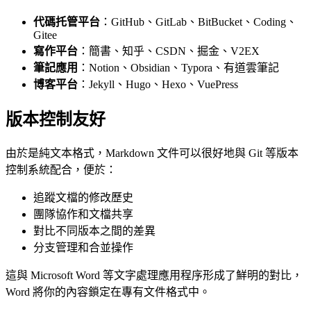
代碼托管平台
：GitHub、GitLab、BitBucket、Coding、
Gitee
寫作平台
：簡書、知乎、CSDN、掘金、V2EX
筆記應用
：Notion、Obsidian、Typora、有道雲筆記
博客平台
：Jekyll、Hugo、Hexo、VuePress
版本控制友好
由於是純文本格式，Markdown 文件可以很好地與 Git 等版本
控制系統配合，便於：
追蹤文檔的修改歷史
團隊協作和文檔共享
對比不同版本之間的差異
分支管理和合並操作
這與 Microsoft Word 等文字處理應用程序形成了鮮明的對比，
Word 將你的內容鎖定在專有文件格式中。