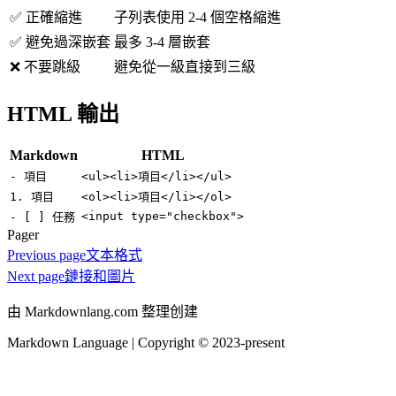
✅ 正確縮進
子列表使用 2-4 個空格縮進
✅ 避免過深嵌套
最多 3-4 層嵌套
❌ 不要跳級
避免從一級直接到三級
HTML 輸出
Markdown
HTML
- 項目
<ul><li>項目</li></ul>
1. 項目
<ol><li>項目</li></ol>
<input type="checkbox">
- [ ] 任務
Pager
Previous page
文本格式
Next page
鏈接和圖片
由 Markdownlang.com 整理创建
Markdown Language | Copyright © 2023-present