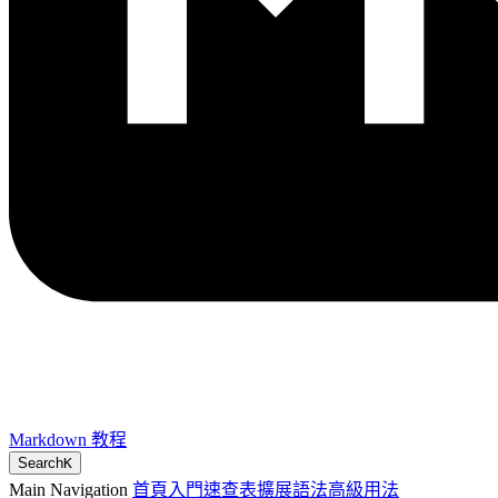
Markdown 教程
Search
K
Main Navigation
首頁
入門
速查表
擴展語法
高級用法