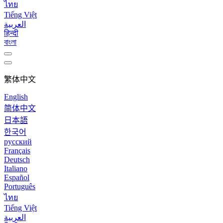
ไทย
Tiếng Việt
العربية
हिन्दी
বাংলা
繁体中文
English
简体中文
日本語
한국어
русский
Français
Deutsch
Italiano
Español
Português
ไทย
Tiếng Việt
العربية