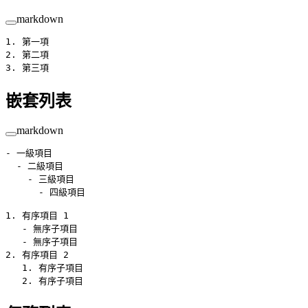
markdown
1.
 第一項
2.
 第二項
3.
 第三項
嵌套列表
markdown
-
 一級項目
  -
 二級項目
    -
 三級項目
      -
 四級項目
1.
 有序項目 1
   -
 無序子項目
   -
 無序子項目
2.
 有序項目 2
   1.
 有序子項目
   2.
 有序子項目