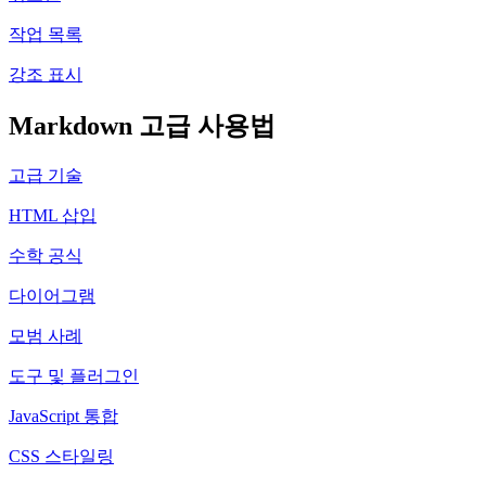
작업 목록
강조 표시
Markdown 고급 사용법
고급 기술
HTML 삽입
수학 공식
다이어그램
모범 사례
도구 및 플러그인
JavaScript 통합
CSS 스타일링