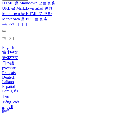
HTML 을 Markdown 으로 변환
URL 을 Markdown 으로 변환
Markdown 을 HTML 로 변환
Markdown 을 PDF 로 변환
온라인 에디터
한국어
English
简体中文
繁体中文
日本語
русский
Français
Deutsch
Italiano
Español
Português
ไทย
Tiếng Việt
العربية
हिन्दी