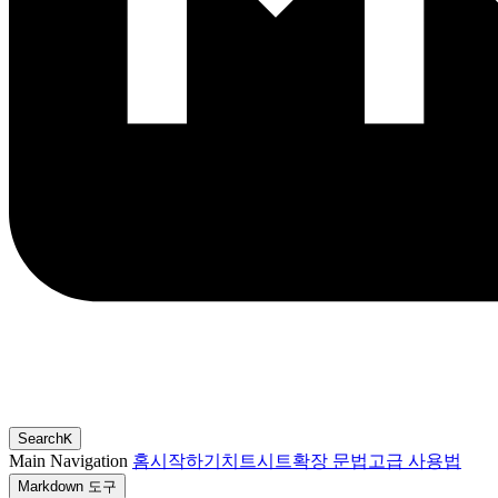
Search
K
Main Navigation
홈
시작하기
치트시트
확장 문법
고급 사용법
Markdown 도구