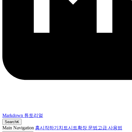
Markdown 튜토리얼
Search
K
Main Navigation
홈
시작하기
치트시트
확장 문법
고급 사용법