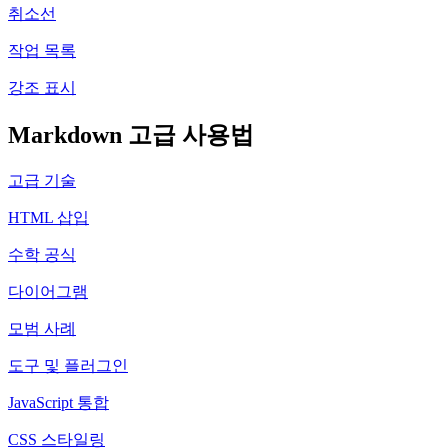
취소선
작업 목록
강조 표시
Markdown 고급 사용법
고급 기술
HTML 삽입
수학 공식
다이어그램
모범 사례
도구 및 플러그인
JavaScript 통합
CSS 스타일링