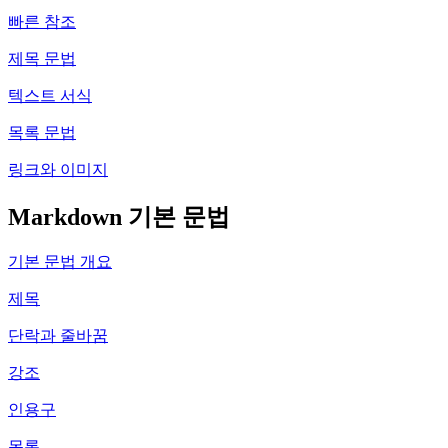
빠른 참조
제목 문법
텍스트 서식
목록 문법
링크와 이미지
Markdown 기본 문법
기본 문법 개요
제목
단락과 줄바꿈
강조
인용구
목록