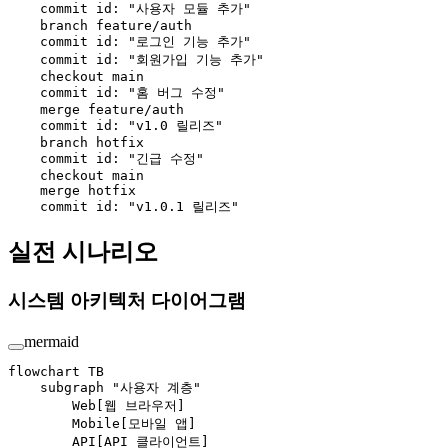
    commit id: "사용자 모듈 추가"
    branch feature/auth
    commit id: "로그인 기능 추가"
    commit id: "회원가입 기능 추가"
    checkout main
    commit id: "홈 버그 수정"
    merge feature/auth
    commit id: "v1.0 릴리즈"
    branch hotfix
    commit id: "긴급 수정"
    checkout main
    merge hotfix
    commit id: "v1.0.1 릴리즈"
실전 시나리오
시스템 아키텍처 다이어그램
mermaid
flowchart TB
    subgraph "사용자 계층"
        Web[웹 브라우저]
        Mobile[모바일 앱]
        API[API 클라이언트]