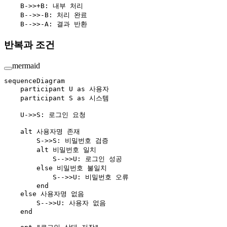
    B->>+B: 내부 처리
    B-->>-B: 처리 완료
    B-->>-A: 결과 반환
반복과 조건
mermaid
sequenceDiagram
    participant U as 사용자
    participant S as 시스템
    U->>S: 로그인 요청
    alt 사용자명 존재
        S->>S: 비밀번호 검증
        alt 비밀번호 일치
            S-->>U: 로그인 성공
        else 비밀번호 불일치
            S-->>U: 비밀번호 오류
        end
    else 사용자명 없음
        S-->>U: 사용자 없음
    end