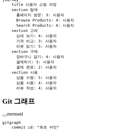
    title 사용자 쇼핑 여정
    section 탐색
      홈페이지 방문: 3: 사용자
      Browse Products: 4: 사용자
      Search Products: 4: 사용자
    section 고려
      상세 보기: 4: 사용자
      가격 비교: 3: 사용자
      리뷰 읽기: 5: 사용자
    section 구매
      장바구니 담기: 4: 사용자
      결제하기: 3: 사용자
      결제 완료: 2: 사용자
    section 사용
      상품 수령: 5: 사용자
      상품 사용: 4: 사용자
      리뷰 작성: 4: 사용자
Git 그래프
mermaid
gitgraph
    commit id: "최초 커밋"