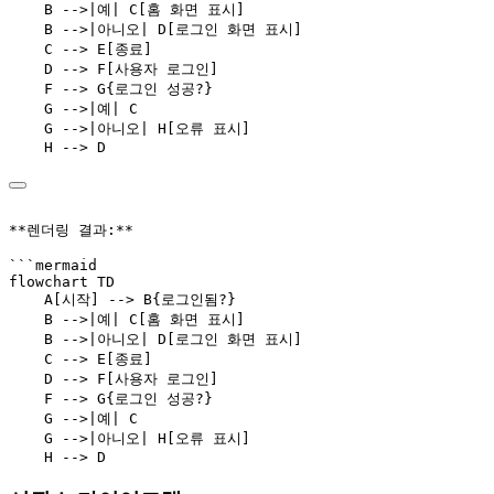
    B -->|예| C[홈 화면 표시]
    B -->|아니오| D[로그인 화면 표시]
    C --> E[종료]
    D --> F[사용자 로그인]
    F --> G{로그인 성공?}
    G -->|예| C
    G -->|아니오| H[오류 표시]
    H --> D
**렌더링 결과:**
```mermaid
flowchart TD
    A[시작] --> B{로그인됨?}
    B -->|예| C[홈 화면 표시]
    B -->|아니오| D[로그인 화면 표시]
    C --> E[종료]
    D --> F[사용자 로그인]
    F --> G{로그인 성공?}
    G -->|예| C
    G -->|아니오| H[오류 표시]
    H --> D