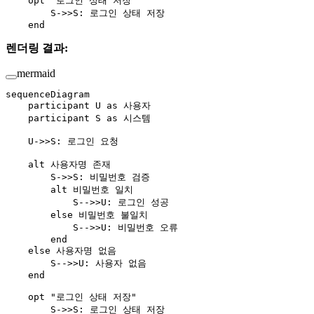
    opt "로그인 상태 저장"
        S->>S: 로그인 상태 저장
    end
렌더링 결과:
mermaid
sequenceDiagram
    participant U as 사용자
    participant S as 시스템
    U->>S: 로그인 요청
    alt 사용자명 존재
        S->>S: 비밀번호 검증
        alt 비밀번호 일치
            S-->>U: 로그인 성공
        else 비밀번호 불일치
            S-->>U: 비밀번호 오류
        end
    else 사용자명 없음
        S-->>U: 사용자 없음
    end
    opt "로그인 상태 저장"
        S->>S: 로그인 상태 저장