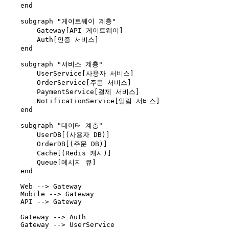
    end
    subgraph "게이트웨이 계층"
        Gateway[API 게이트웨이]
        Auth[인증 서비스]
    end
    subgraph "서비스 계층"
        UserService[사용자 서비스]
        OrderService[주문 서비스]
        PaymentService[결제 서비스]
        NotificationService[알림 서비스]
    end
    subgraph "데이터 계층"
        UserDB[(사용자 DB)]
        OrderDB[(주문 DB)]
        Cache[(Redis 캐시)]
        Queue[메시지 큐]
    end
    Web --> Gateway
    Mobile --> Gateway
    API --> Gateway
    Gateway --> Auth
    Gateway --> UserService