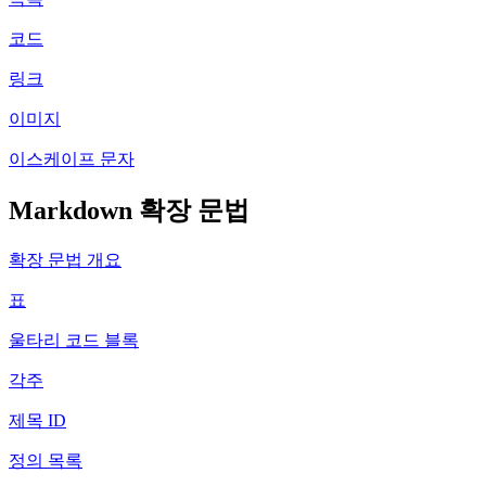
코드
링크
이미지
이스케이프 문자
Markdown 확장 문법
확장 문법 개요
표
울타리 코드 블록
각주
제목 ID
정의 목록