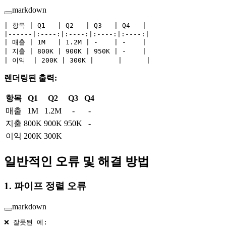
markdown
| 항목 | Q1   | Q2   | Q3   | Q4   |
|------|:----:|:----:|:----:|:----:|
| 매출 | 1M   | 1.2M | -    | -    |
| 지출 | 800K | 900K | 950K | -    |
| 이익  | 200K | 300K |      |      |
렌더링된 출력:
항목
Q1
Q2
Q3
Q4
매출
1M
1.2M
-
-
지출
800K
900K
950K
-
이익
200K
300K
일반적인 오류 및 해결 방법
1. 파이프 정렬 오류
markdown
❌ 잘못된 예: