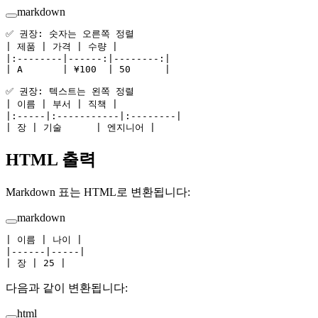
markdown
✅ 권장: 숫자는 오른쪽 정렬
| 제품 | 가격 | 수량 |
|:--------|------:|--------:|
| A       | ¥100  | 50      |
✅ 권장: 텍스트는 왼쪽 정렬
| 이름 | 부서 | 직책 |
|:-----|:-----------|:--------|
| 장 | 기술      | 엔지니어 |
HTML 출력
Markdown 표는 HTML로 변환됩니다:
markdown
| 이름 | 나이 |
|------|-----|
| 장 | 25 |
다음과 같이 변환됩니다:
html