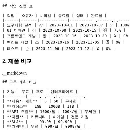
## 작업 진행 표
| 작업 | 소유자 | 시작일 | 종료일 | 상태 | 완료율 |
|------|-------|------------|----------|:------:|:-----
| 요구사항 분석 | 장 | 2023-10-01 | 2023-10-07 | ✅ | 100%
| UI 디자인 | 이 | 2023-10-08 | 2023-10-15 | 🚧 | 75% |
| 프론트엔드 개발 | 왕 | 2023-10-16 | 2023-10-30 | ⏳ | 0%
| 백엔드 개발 | 조 | 2023-10-16 | 2023-11-05 | ⏳ | 0% |
| 테스트 | 손 | 2023-11-06 | 2023-11-12 | ⏳ | 0% |
2. 제품 비교
markdown
## 구독 계획 비교
| 기능 | 무료 | 프로 | 엔터프라이즈 |
|---------|:----:|:---:|:----------:|
| 
**사용자 제한**
 | 5 | 50 | 무제한 |
| 
**저장소**
 | 1GB | 100GB | 1TB |
| 
**API 호출**
 | 1000/월 | 100k/월 | 무제한 |
| 
**지원**
 | 커뮤니티 | 이메일 | 전문 지원 |
| 
**SLA**
 | - | 99.9% | 99.99% |
| 
**가격**
 | 무료 | ¥99/월 | ¥999/월 |