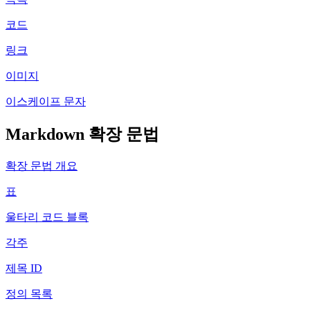
코드
링크
이미지
이스케이프 문자
Markdown 확장 문법
확장 문법 개요
표
울타리 코드 블록
각주
제목 ID
정의 목록