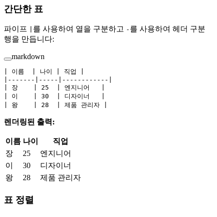
간단한 표
파이프
를 사용하여 열을 구분하고
를 사용하여 헤더 구분
|
-
행을 만듭니다:
markdown
| 이름  | 나이 | 직업 |
|-------|-----|------------|
| 장    | 25  | 엔지니어   |
| 이    | 30  | 디자이너   |
| 왕    | 28  | 제품 관리자 |
렌더링된 출력:
이름
나이
직업
장
25
엔지니어
이
30
디자이너
왕
28
제품 관리자
표 정렬