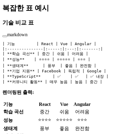
복잡한 표 예시
기술 비교 표
markdown
| 기능         | React | Vue | Angular |
|:---------------|:-----:|:---:|:-------:|
| 
**학습 곡선**
 | 중간 | 쉬움 | 어려움 |
| 
**성능**
    | ⭐⭐⭐⭐ | ⭐⭐⭐⭐⭐ | ⭐⭐⭐ |
| 
**생태계**
      | 풍부  | 좋음 | 완전함 |
| 
**기업 지원**
 | Facebook | 독립적 | Google |
| 
**TypeScript**
     | ✅    | ✅   | ✅ 내장 |
| 
**커뮤니티 활동**
 | 매우 높음 | 높음 | 중간 |
렌더링된 출력:
기능
React
Vue
Angular
학습 곡선
중간
쉬움
어려움
⭐⭐⭐⭐
⭐⭐⭐⭐⭐
⭐⭐⭐
성능
생태계
풍부
좋음
완전함