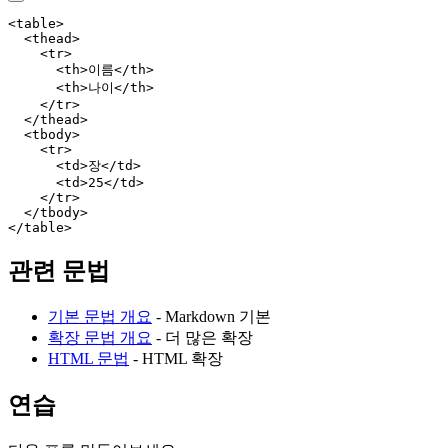
<
table
>
  <
thead
>
    <
tr
>
      <
th
>이름</
th
>
      <
th
>나이</
th
>
    </
tr
>
  </
thead
>
  <
tbody
>
    <
tr
>
      <
td
>장</
td
>
      <
td
>25</
td
>
    </
tr
>
  </
tbody
>
</
table
>
관련 문법
기본 문법 개요
- Markdown 기본
확장 문법 개요
- 더 많은 확장
HTML 문법
- HTML 확장
연습