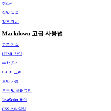
취소선
작업 목록
강조 표시
Markdown 고급 사용법
고급 기술
HTML 삽입
수학 공식
다이어그램
모범 사례
도구 및 플러그인
JavaScript 통합
CSS 스타일링