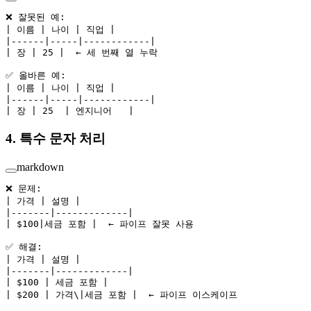
❌ 잘못된 예:
| 이름 | 나이 | 직업 |
|------|-----|------------|
| 장 | 25 |  ← 세 번째 열 누락
✅ 올바른 예:
| 이름 | 나이 | 직업 |
|------|-----|------------|
| 장 | 25  | 엔지니어   |
4. 특수 문자 처리
markdown
❌ 문제:
| 가격 | 설명 |
|-------|-------------|
| $100|세금 포함 |  ← 파이프 잘못 사용
✅ 해결:
| 가격 | 설명 |
|-------|-------------|
| $100 | 세금 포함 |
| $200 | 가격\|세금 포함 |  ← 파이프 이스케이프