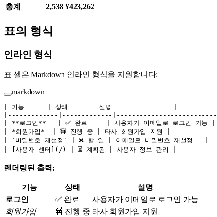
총계
2,538
¥423,262
표의 형식
인라인 형식
표 셀은 Markdown 인라인 형식을 지원합니다:
markdown
| 기능      | 상태      | 설명                |
|-------------|-------------|--------------------------
| 
**로그인**
   | ✅ 완료     | 사용자가 이메일로 로그인 가능 |
| 
*회원가입*
  | 🚧 진행 중 | 타사 회원가입 지원 |
| 
`비밀번호 재설정`
 | ❌ 할 일 | 이메일로 비밀번호 재설정   |
| [
사용자 센터
](
/
) | ⏳ 계획됨 | 사용자 정보 관리 |
렌더링된 출력:
기능
상태
설명
로그인
✅ 완료
사용자가 이메일로 로그인 가능
회원가입
🚧 진행 중
타사 회원가입 지원