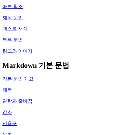
빠른 참조
제목 문법
텍스트 서식
목록 문법
링크와 이미지
Markdown 기본 문법
기본 문법 개요
제목
단락과 줄바꿈
강조
인용구
목록