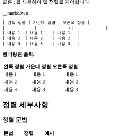
콜론
을 사용하여 열 정렬을 제어합니다:
:
markdown
| 왼쪽 정렬 | 가운데 정렬 | 오른쪽 정렬 |
|:-----------|:------------:|------------:|
| 내용 1  | 내용 1    | 내용 1   |
| 내용 2  | 내용 2    | 내용 2   |
| 내용 3  | 내용 3    | 내용 3   |
렌더링된 출력:
왼쪽 정렬
가운데 정렬
오른쪽 정렬
내용 1
내용 1
내용 1
내용 2
내용 2
내용 2
내용 3
내용 3
내용 3
정렬 세부사항
정렬 문법
문법
정렬
예시