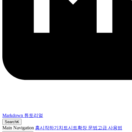
Markdown 튜토리얼
Search
K
Main Navigation
홈
시작하기
치트시트
확장 문법
고급 사용법