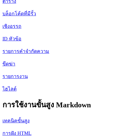
ตาราง
บล็อกโค้ดที่มีรั้ว
เชิงอรรถ
ID หัวข้อ
รายการคำจำกัดความ
ขีดฆ่า
รายการงาน
ไฮไลต์
การใช้งานขั้นสูง Markdown
เทคนิคขั้นสูง
การฝัง HTML