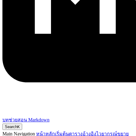
บทช่วยสอน Markdown
Search
K
Main Navigation
หน้าหลัก
เริ่มต้น
ตารางอ้างอิง
ไวยากรณ์ขยาย