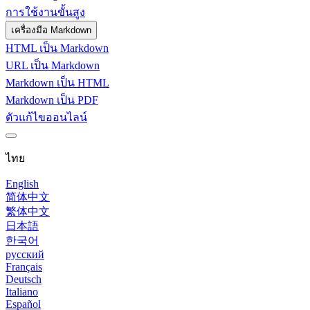
การใช้งานขั้นสูง
เครื่องมือ Markdown
HTML เป็น Markdown
URL เป็น Markdown
Markdown เป็น HTML
Markdown เป็น PDF
ตัวแก้ไขออนไลน์
ไทย
English
简体中文
繁体中文
日本語
한국어
русский
Français
Deutsch
Italiano
Español