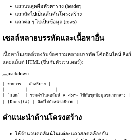
แถวบนสุดคือหัวตาราง (header)
แถวถัดไปเป็นเส้นคั่นโครงสร้าง
แถวต่อ ๆ ไปเป็นข้อมูล (rows)
เซลล์หลายบรรทัดและเนื้อหาอื่น
เนื้อหาในเซลล์รองรับข้อความหลายบรรทัด โค้ดอินไลน์ ลิงก์
และแม้แต่ HTML (ขึ้นกับตัวเรนเดอร์):
markdown
| รายการ | คำอธิบาย |
|--------|-----------|
| 
`sum`
  | รวมค่าในคอลัมน์ A <br> ใช้กับชุดข้อมูลขนาดกลาง |
| [
Docs
](
#
) | ลิงก์ไปยังหน้าอธิบาย |
คำแนะนำด้านโครงสร้าง
ให้จำนวนคอลัมน์ในแต่ละแถวสอดคล้องกัน