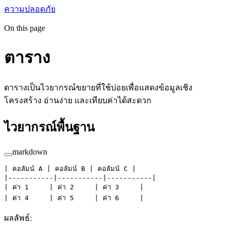
ความปลอดภัย
On this page
ตาราง
ตารางเป็นไวยากรณ์ขยายที่ใช้บ่อยเพื่อแสดงข้อมูลเชิง
โครงสร้าง อ่านง่าย และเทียบค่าได้สะดวก
ไวยากรณ์พื้นฐาน
markdown
| คอลัมน์ A | คอลัมน์ B | คอลัมน์ C |
|-----------|-----------|-----------|
| ค่า 1     | ค่า 2     | ค่า 3     |
| ค่า 4     | ค่า 5     | ค่า 6     |
ผลลัพธ์: