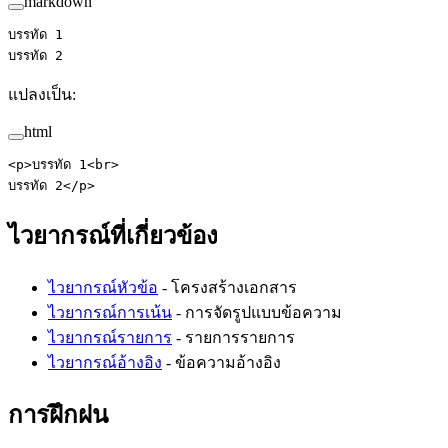
markdown
บรรทัด 1  
บรรทัด 2
แปลงเป็น:
html
<
p
>บรรทัด 1<
br
>
บรรทัด 2</
p
>
ไวยากรณ์ที่เกี่ยวข้อง
ไวยากรณ์หัวข้อ
- โครงสร้างเอกสาร
ไวยากรณ์การเน้น
- การจัดรูปแบบข้อความ
ไวยากรณ์รายการ
- รายการรายการ
ไวยากรณ์อ้างอิง
- ข้อความอ้างอิง
การฝึกฝน