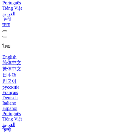
Português
Tiếng Việt
العربية
हिन्दी
বাংলা
ไทย
English
简体中文
繁体中文
日本語
한국어
русский
Français
Deutsch
Italiano
Español
Português
Tiếng Việt
العربية
हिन्दी