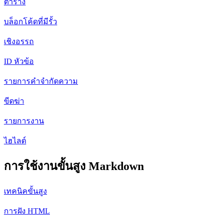
ตาราง
บล็อกโค้ดที่มีรั้ว
เชิงอรรถ
ID หัวข้อ
รายการคำจำกัดความ
ขีดฆ่า
รายการงาน
ไฮไลต์
การใช้งานขั้นสูง Markdown
เทคนิคขั้นสูง
การฝัง HTML