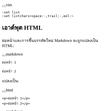
vim
:
set
 list
:
set
 listchars
=
space:·,trail:·,
eol
:¬
เอาต์พุต HTML
ย่อหน้าและการขึ้นบรรทัดใหม่ Markdown จะถูกแปลงเป็น
HTML:
markdown
ย่อหน้า 1
ย่อหน้า 2
แปลงเป็น:
html
<
p
>ย่อหน้า 1</
p
>
<
p
>ย่อหน้า 2</
p
>