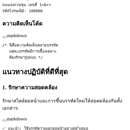
ถนนจงกวนชุน เลขที่ 1<
br
>
รหัสไปรษณีย์: 100000
ความคิดเห็นโค้ด
markdown
/* นี่คือความคิดเห็นหลายบรรทัด  
   แต่ละบรรทัดมีการเยื้องเฉพาะ  
   ต้องรักษารูปแบบ */
แนวทางปฏิบัติที่ดีที่สุด
1. รักษาความสอดคล้อง
รักษาสไตล์ย่อหน้าและการขึ้นบรรทัดใหม่ให้สอดคล้องกันทั้ง
เอกสาร:
markdown
✅ แนะนำ: ใช้บรรทัดว่างแยกย่อหน้าอย่างสม่ำเสมอ