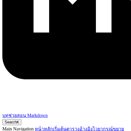
บทช่วยสอน Markdown
Search
K
Main Navigation
หน้าหลัก
เริ่มต้น
ตารางอ้างอิง
ไวยากรณ์ขยาย