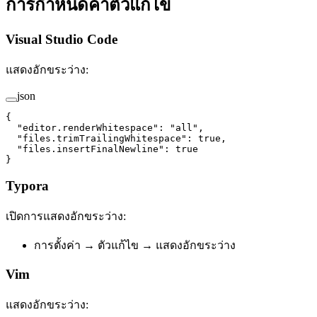
การกำหนดค่าตัวแก้ไข
Visual Studio Code
แสดงอักขระว่าง:
json
{
  "editor.renderWhitespace"
: 
"all"
,
  "files.trimTrailingWhitespace"
: 
true
,
  "files.insertFinalNewline"
: 
true
}
Typora
เปิดการแสดงอักขระว่าง:
การตั้งค่า → ตัวแก้ไข → แสดงอักขระว่าง
Vim
แสดงอักขระว่าง: