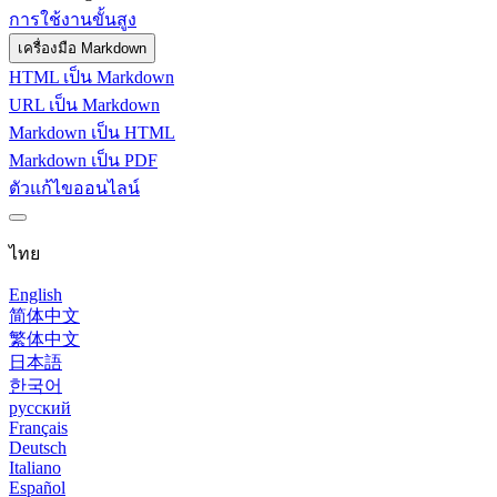
การใช้งานขั้นสูง
เครื่องมือ Markdown
HTML เป็น Markdown
URL เป็น Markdown
Markdown เป็น HTML
Markdown เป็น PDF
ตัวแก้ไขออนไลน์
ไทย
English
简体中文
繁体中文
日本語
한국어
русский
Français
Deutsch
Italiano
Español