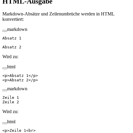
HTML-Ausgabe
Markdown-Absätze und Zeilenumbrüche werden in HTML
konvertiert:
markdown
Absatz 1
Absatz 2
Wird zu:
html
<
p
>Absatz 1</
p
>
<
p
>Absatz 2</
p
>
markdown
Zeile 1  
Zeile 2
Wird zu:
html
<
p
>Zeile 1<
br
>