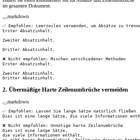
Halten Sie einen konsistenten Stil für Absätze und Zeilenumbrüche
im gesamten Dokument:
markdown
✅ Empfohlen: Leerzeilen verwenden, um Absätze zu trenn
Erster Absatzinhalt.
Zweiter Absatzinhalt.
Dritter Absatzinhalt.
❌ Nicht empfohlen: Mischen verschiedener Methoden
Erster Absatzinhalt.
Zweiter Absatzinhalt.  
Dritter Absatzinhalt.
2. Übermäßige Harte Zeilenumbrüche vermeiden
markdown
✅ Empfohlen: Lassen Sie lange Sätze natürlich fließen
Dies ist eine lange Sätze, die viele Informationen enth
❌ Nicht empfohlen: Unnötige harte Zeilenumbrüche
Dies ist eine lange Sätze,  
die viele Informationen enthält,  
es gibt keine Notwendigkeit, Zeilen wie diese zu breche