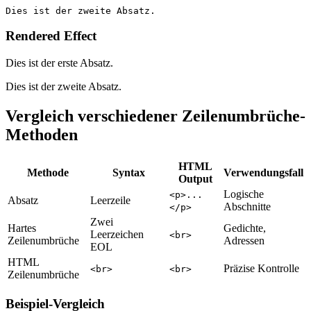
Dies ist der zweite Absatz.
Rendered Effect
Dies ist der erste Absatz.
Dies ist der zweite Absatz.
Vergleich verschiedener Zeilenumbrüche-
Methoden
HTML
Methode
Syntax
Verwendungsfall
Output
Logische
<p>...
Absatz
Leerzeile
Abschnitte
</p>
Zwei
Hartes
Gedichte,
Leerzeichen
<br>
Zeilenumbrüche
Adressen
EOL
HTML
Präzise Kontrolle
<br>
<br>
Zeilenumbrüche
Beispiel-Vergleich