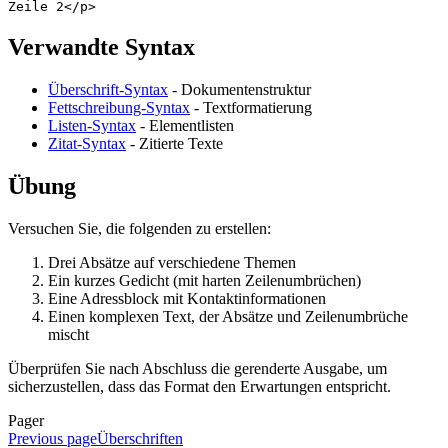
Zeile 2</
p
>
Verwandte Syntax
Überschrift-Syntax
- Dokumentenstruktur
Fettschreibung-Syntax
- Textformatierung
Listen-Syntax
- Elementlisten
Zitat-Syntax
- Zitierte Texte
Übung
Versuchen Sie, die folgenden zu erstellen:
Drei Absätze auf verschiedene Themen
Ein kurzes Gedicht (mit harten Zeilenumbrüchen)
Eine Adressblock mit Kontaktinformationen
Einen komplexen Text, der Absätze und Zeilenumbrüche
mischt
Überprüfen Sie nach Abschluss die gerenderte Ausgabe, um
sicherzustellen, dass das Format den Erwartungen entspricht.
Pager
Previous page
Überschriften