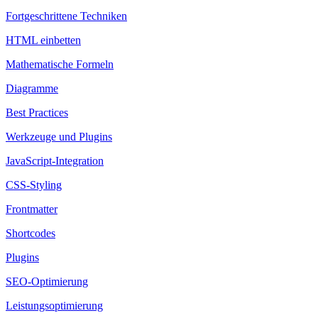
Fortgeschrittene Techniken
HTML einbetten
Mathematische Formeln
Diagramme
Best Practices
Werkzeuge und Plugins
JavaScript-Integration
CSS-Styling
Frontmatter
Shortcodes
Plugins
SEO-Optimierung
Leistungsoptimierung