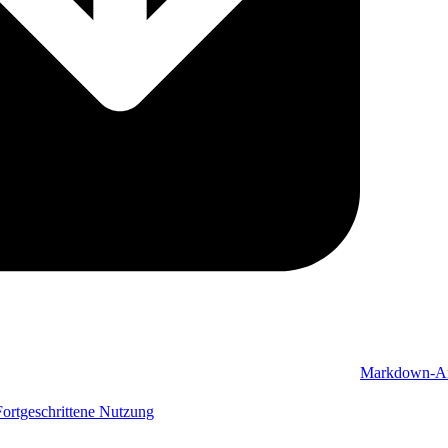
Markdown-An
Fortgeschrittene Nutzung