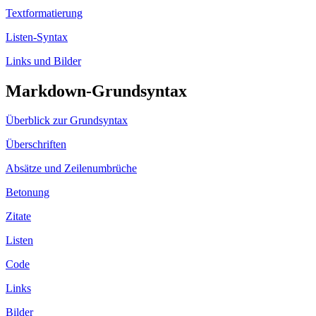
Textformatierung
Listen-Syntax
Links und Bilder
Markdown-Grundsyntax
Überblick zur Grundsyntax
Überschriften
Absätze und Zeilenumbrüche
Betonung
Zitate
Listen
Code
Links
Bilder