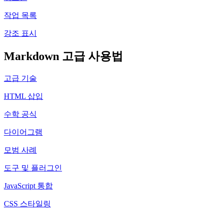
작업 목록
강조 표시
Markdown 고급 사용법
고급 기술
HTML 삽입
수학 공식
다이어그램
모범 사례
도구 및 플러그인
JavaScript 통합
CSS 스타일링