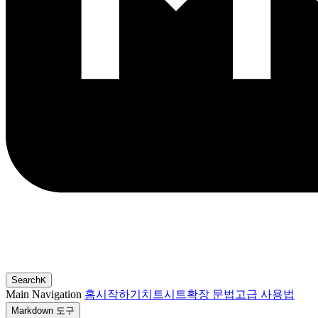
Search
K
Main Navigation
홈
시작하기
치트시트
확장 문법
고급 사용법
Markdown 도구