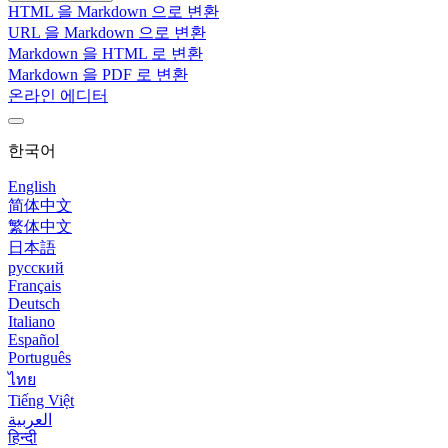
HTML 을 Markdown 으로 변환
URL 을 Markdown 으로 변환
Markdown 을 HTML 로 변환
Markdown 을 PDF 로 변환
온라인 에디터
한국어
English
简体中文
繁体中文
日本語
русский
Français
Deutsch
Italiano
Español
Português
ไทย
Tiếng Việt
العربية
हिन्दी