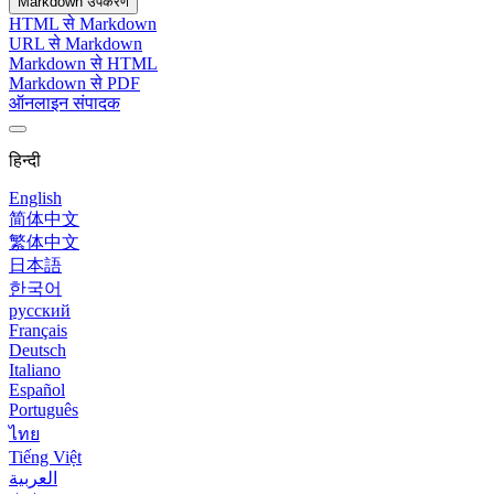
Markdown उपकरण
HTML से Markdown
URL से Markdown
Markdown से HTML
Markdown से PDF
ऑनलाइन संपादक
हिन्दी
English
简体中文
繁体中文
日本語
한국어
русский
Français
Deutsch
Italiano
Español
Português
ไทย
Tiếng Việt
العربية