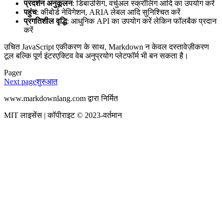
प्रदर्शन अनुकूलन
: डिबाउंसिंग, वर्चुअल स्क्रॉलिंग आदि का उपयोग करें
पहुंच
: कीबोर्ड नेविगेशन, ARIA लेबल आदि सुनिश्चित करें
प्रगतिशील वृद्धि
: आधुनिक API का उपयोग करें लेकिन फॉलबैक प्रदान
करें
उचित JavaScript एकीकरण के साथ, Markdown न केवल दस्तावेज़ीकरण
टूल बल्कि पूर्ण इंटरएक्टिव वेब अनुप्रयोग प्लेटफॉर्म भी बन सकता है।
Pager
Next page
शुरुआत
www.markdownlang.com द्वारा निर्मित
MIT लाइसेंस | कॉपीराइट © 2023-वर्तमान