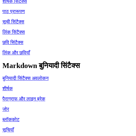
शीर्षक सिंटैक्स
पाठ प्रारूपण
सूची सिंटैक्स
लिंक सिंटैक्स
छवि सिंटैक्स
लिंक और छवियाँ
Markdown बुनियादी सिंटैक्स
बुनियादी सिंटैक्स अवलोकन
शीर्षक
पैराग्राफ और लाइन ब्रेक
जोर
ब्लॉककोट
सूचियाँ