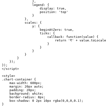
                },
                legend: {
                    display: 
true
,
                    position: 
'top'
                }
            },
            scales: {
                y: {
                    beginAtZero: 
true
,
                    ticks: {
                        callback
: 
function
(
value
) {
                            return
 '₹'
 +
 value.
toLocale
                        }
                    }
                }
            }
        }
    });
});
</
script
>
<
style
>
.chart-container
 {
    max-width
: 
600
px
;
    margin
: 
20
px
 auto
;
    padding
: 
20
px
;
    background
: 
white
;
    border-radius
: 
8
px
;
    box-shadow
: 
0
 2
px
 10
px
 rgba
(
0
,
0
,
0
,
0.1
);
}