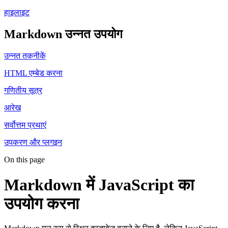
हाइलाइट
Markdown उन्नत उपयोग
उन्नत तकनीकें
HTML एम्बेड करना
गणितीय सूत्र
आरेख
सर्वोत्तम प्रथाएं
उपकरण और प्लगइन
On this page
Markdown में JavaScript का
उपयोग करना