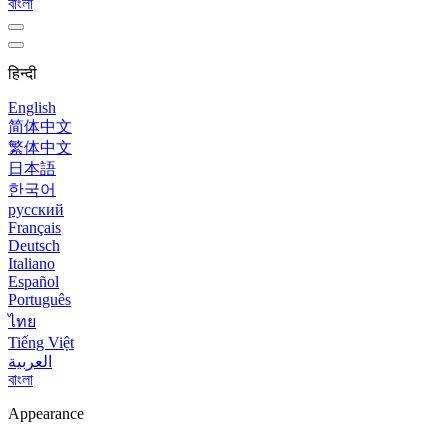
বাংলা
हिन्दी
English
简体中文
繁体中文
日本語
한국어
русский
Français
Deutsch
Italiano
Español
Português
ไทย
Tiếng Việt
العربية
বাংলা
Appearance