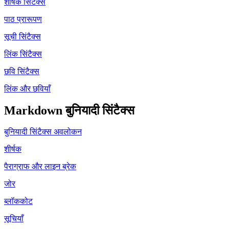
शीर्षक सिंटैक्स
पाठ प्रारूपण
सूची सिंटैक्स
लिंक सिंटैक्स
छवि सिंटैक्स
लिंक और छवियाँ
Markdown बुनियादी सिंटैक्स
बुनियादी सिंटैक्स अवलोकन
शीर्षक
पैराग्राफ और लाइन ब्रेक
जोर
ब्लॉककोट
सूचियाँ