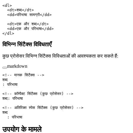
<
dl
>
  <
dt
>शब्द</
dt
>
  <
dd
>परिभाषा सामग्री</
dd
>
  <
dt
>एक और शब्द</
dt
>
  <
dd
>एक और परिभाषा</
dd
>
</
dl
>
विभिन्न सिंटैक्स विविधताएँ
कुछ प्रोसेसर विभिन्न सिंटैक्स विविधताओं की आवश्यकता कर सकते हैं:
markdown
<!-- मानक सिंटैक्स -->
शब्द
: परिभाषा
<!-- कॉम्पैक्ट सिंटैक्स (कुछ प्रोसेसर) -->
शब्द: परिभाषा
<!-- अतिरिक्त स्पेस सिंटैक्स (कुछ प्रोसेसर) -->
शब्द
  : परिभाषा
उपयोग के मामले