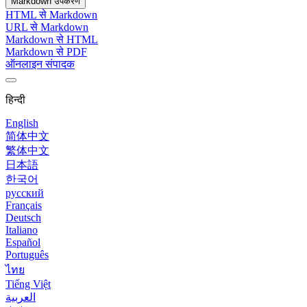
Markdown उपकरण
HTML से Markdown
URL से Markdown
Markdown से HTML
Markdown से PDF
ऑनलाइन संपादक
हिन्दी
English
简体中文
繁体中文
日本語
한국어
русский
Français
Deutsch
Italiano
Español
Português
ไทย
Tiếng Việt
العربية