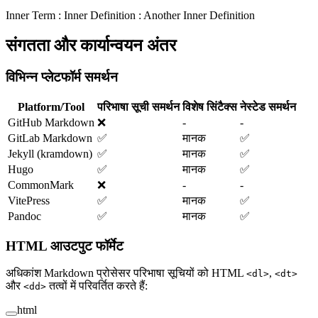
Inner Term : Inner Definition : Another Inner Definition
संगतता और कार्यान्वयन अंतर
विभिन्न प्लेटफॉर्म समर्थन
Platform/Tool
परिभाषा सूची समर्थन
विशेष सिंटैक्स
नेस्टेड समर्थन
GitHub Markdown
❌
-
-
GitLab Markdown
✅
मानक
✅
Jekyll (kramdown)
✅
मानक
✅
Hugo
✅
मानक
✅
CommonMark
❌
-
-
VitePress
✅
मानक
✅
Pandoc
✅
मानक
✅
HTML आउटपुट फॉर्मेट
अधिकांश Markdown प्रोसेसर परिभाषा सूचियों को HTML
,
<dl>
<dt>
और
तत्वों में परिवर्तित करते हैं:
<dd>
html