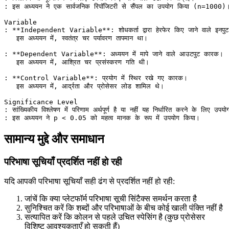
: इस अध्ययन ने एक सार्वजनिक रिपॉजिटरी से सैंपल का उपयोग किया (n=1000)
Variable
: 
**Independent Variable**
: शोधकर्ता द्वारा हेरफेर किए जाने वाले इन
   इस अध्ययन में, स्वतंत्र चर पर्यावरण तापमान था।
: 
**Dependent Variable**
: अध्ययन में मापे जाने वाले आउटपुट कारक।
   इस अध्ययन में, आश्रित चर प्रसंस्करण गति थी।
: 
**Control Variable**
: प्रयोग में स्थिर रखे गए कारक।
   इस अध्ययन में, आर्द्रता और प्रोसेसर लोड शामिल थे।
Significance Level
: सांख्यिकीय विश्लेषण में परिणाम अर्थपूर्ण है या नहीं यह निर्धारित करने के लिए उपय
: इस अध्ययन ने p < 0.05 को महत्व मानक के रूप में उपयोग किया।
सामान्य मुद्दे और समाधान
परिभाषा सूचियाँ प्रदर्शित नहीं हो रही
यदि आपकी परिभाषा सूचियाँ सही ढंग से प्रदर्शित नहीं हो रही:
जांचें कि क्या प्लेटफॉर्म परिभाषा सूची सिंटैक्स समर्थन करता है
सुनिश्चित करें कि शब्दों और परिभाषाओं के बीच कोई खाली पंक्ति नहीं है
सत्यापित करें कि कोलन से पहले उचित स्पेसिंग है (कुछ प्रोसेसर
विशिष्ट आवश्यकताएँ हो सकती हैं)