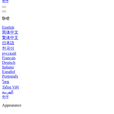
বাংলা
हिन्दी
English
简体中文
繁体中文
日本語
한국어
русский
Français
Deutsch
Italiano
Español
Português
ไทย
Tiếng Việt
العربية
বাংলা
Appearance