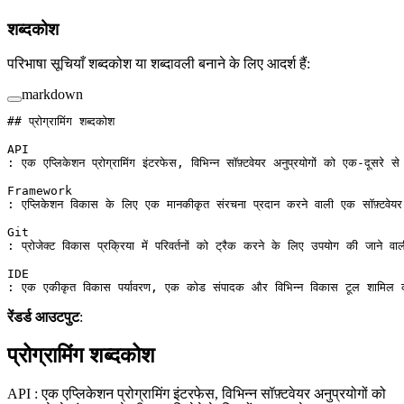
शब्दकोश
परिभाषा सूचियाँ शब्दकोश या शब्दावली बनाने के लिए आदर्श हैं:
markdown
## प्रोग्रामिंग शब्दकोश
API
: एक एप्लिकेशन प्रोग्रामिंग इंटरफेस, विभिन्न सॉफ़्टवेयर अनुप्रयोगों को एक-दूसरे
Framework
: एप्लिकेशन विकास के लिए एक मानकीकृत संरचना प्रदान करने वाली एक सॉफ़्टवेयर 
Git
: प्रोजेक्ट विकास प्रक्रिया में परिवर्तनों को ट्रैक करने के लिए उपयोग की जाने व
IDE
: एक एकीकृत विकास पर्यावरण, एक कोड संपादक और विभिन्न विकास टूल शामिल करन
रेंडर्ड आउटपुट
:
प्रोग्रामिंग शब्दकोश
API : एक एप्लिकेशन प्रोग्रामिंग इंटरफेस, विभिन्न सॉफ़्टवेयर अनुप्रयोगों को