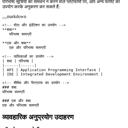
परिभाषा सूचियों का समर्थन न करने वाले प्लेटफॉर्मों पर, आप अन्य फॉर्मेट का
उपयोग करके अनुकरण कर सकते हैं:
markdown
<!-- मोटा और इंडेंटेशन का उपयोग -->
**शब्द**
   परिभाषा सामग्री
**एक और शब्द**
   एक और परिभाषा सामग्री
<!-- तालिकाओं का उपयोग -->
| शब्द | परिभाषा |
|------|------|
| API | Application Programming Interface |
| IDE | Integrated Development Environment |
<!-- शीर्षक और पैराग्राफ का उपयोग -->
### शब्द
परिभाषा सामग्री
### एक और शब्द
एक और परिभाषा सामग्री
व्यावहारिक अनुप्रयोग उदाहरण