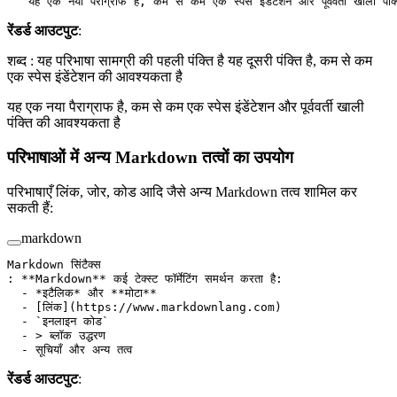
   यह एक नया पैराग्राफ है, कम से कम एक स्पेस इंडेंटेशन और पूर्ववर्ती खाली पंक
रेंडर्ड आउटपुट
:
शब्द : यह परिभाषा सामग्री की पहली पंक्ति है यह दूसरी पंक्ति है, कम से कम
एक स्पेस इंडेंटेशन की आवश्यकता है
यह एक नया पैराग्राफ है, कम से कम एक स्पेस इंडेंटेशन और पूर्ववर्ती खाली
पंक्ति की आवश्यकता है
परिभाषाओं में अन्य Markdown तत्वों का उपयोग
परिभाषाएँ लिंक, जोर, कोड आदि जैसे अन्य Markdown तत्व शामिल कर
सकती हैं:
markdown
Markdown सिंटैक्स
: 
**Markdown**
 कई टेक्स्ट फॉर्मेटिंग समर्थन करता है:
  -
 *इटैलिक*
 और 
**मोटा**
  -
 [
लिंक
](
https://www.markdownlang.com
)
  -
 `इनलाइन कोड`
  -
 > ब्लॉक उद्धरण
  -
 सूचियाँ और अन्य तत्व
रेंडर्ड आउटपुट
: