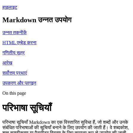
हाइलाइट
Markdown उन्नत उपयोग
उन्नत तकनीकें
HTML एम्बेड करना
गणितीय सूत्र
आरेख
सर्वोत्तम प्रथाएं
उपकरण और प्लगइन
On this page
परिभाषा सूचियाँ
परिभाषा सूचियाँ Markdown का एक विस्तारित सुविधा हैं, जो शब्दों और उनके
संबंधित परिभाषाओं की सूचियाँ बनाने के लिए उपयोग की जाती हैं। वे शब्दकोश,
शब्द स्पष्टीकरण या पैरामीटर विवरण के लिए सामान्य रूप से उपयोग की जाती