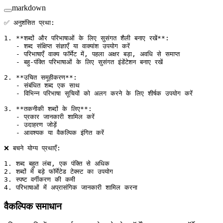
markdown
✅ अनुशंसित प्रथा:
1.
 **शब्दों और परिभाषाओं के लिए सुसंगत शैली बनाए रखें**
:
   -
 शब्द संक्षिप्त संज्ञाएँ या वाक्यांश उपयोग करें
   -
 परिभाषाएँ वाक्य फॉर्मेट में, पहला अक्षर बड़ा, अवधि से समाप्त
   -
 बहु-पंक्ति परिभाषाओं के लिए सुसंगत इंडेंटेशन बनाए रखें
2.
 **उचित समूहीकरण**
:
   -
 संबंधित शब्द एक साथ
   -
 विभिन्न परिभाषा सूचियों को अलग करने के लिए शीर्षक उपयोग करें
3.
 **तकनीकी शब्दों के लिए**
:
   -
 प्रकार जानकारी शामिल करें
   -
 उदाहरण जोड़ें
   -
 आवश्यक या वैकल्पिक इंगित करें
❌ बचने योग्य प्रथाएँ:
1.
 शब्द बहुत लंबा, एक पंक्ति से अधिक
2.
 शब्दों में बड़े फॉर्मेटेड टेक्स्ट का उपयोग
3.
 स्पष्ट वर्गीकरण की कमी
4.
 परिभाषाओं में अप्रासंगिक जानकारी शामिल करना
वैकल्पिक समाधान