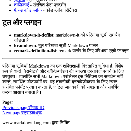
तालिकाएँ
- संरचित डेटा प्रदर्शन
फेंस्ड कोड ब्लॉक
- कोड ब्लॉक सिंटैक्स
टूल और प्लगइन
markdown-it-deflist
: markdown-it को परिभाषा सूची समर्थन
जोड़ता है
kramdown
: मूल परिभाषा सूची Markdown पार्सर
remark-definition-list
: remark पार्सर के लिए परिभाषा सूची प्लगइन
परिभाषा सूचियाँ Markdown का एक शक्तिशाली विस्तारित सुविधा हैं, विशेष
रूप से शब्दों, पैरामीटरों और कॉन्फ़िगरेशन की व्याख्या दस्तावेज़ बनाने के लिए
उपयुक्त। हालांकि सभी Markdown प्रोसेसर इस सिंटैक्स का समर्थन नहीं
करते, समर्थित प्लेटफॉर्मों पर, यह तकनीकी दस्तावेज़ीकरण के लिए स्पष्ट,
संरचित फॉर्मेट प्रदान करता है, जटिल जानकारी को समझना और संदर्भित
करना आसान बनाता है।
Pager
Previous page
शीर्षक ID
Next page
स्ट्राइकथ्रू
www.markdownlang.com द्वारा निर्मित