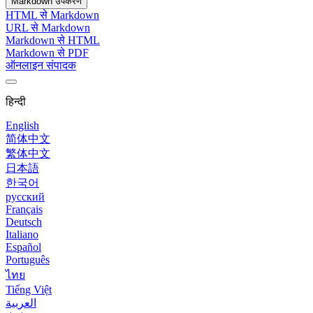
Markdown उपकरण
HTML से Markdown
URL से Markdown
Markdown से HTML
Markdown से PDF
ऑनलाइन संपादक
हिन्दी
English
简体中文
繁体中文
日本語
한국어
русский
Français
Deutsch
Italiano
Español
Português
ไทย
Tiếng Việt
العربية