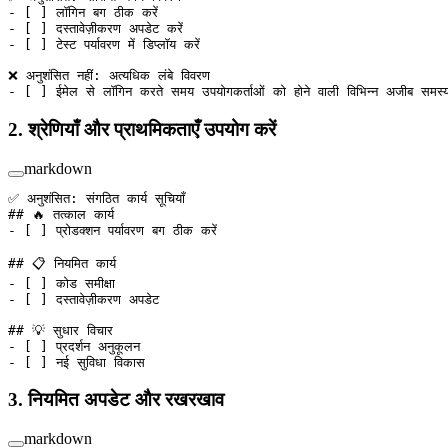
-
 [ ] लॉगिन बग ठीक करें
-
 [ ] दस्तावेज़ीकरण अपडेट करें
-
 [ ] टेस्ट पर्यावरण में डिप्लॉय करें
❌ अनुशंसित नहीं: अत्यधिक लंबे विवरण
-
 [ ] ईमेल से लॉगिन करते समय उपयोगकर्ताओं को होने वाली विभिन्न अजीब सम
2. श्रेणियाँ और प्राथमिकताएँ उपयोग करें
markdown
✅ अनुशंसित: संगठित कार्य सूचियाँ
## 🔥 तत्काल कार्य
-
 [ ] प्रोडक्शन पर्यावरण बग ठीक करें
## 📋 नियमित कार्य
-
 [ ] कोड समीक्षा
-
 [ ] दस्तावेज़ीकरण अपडेट
## 💡 सुधार विचार
-
 [ ] प्रदर्शन अनुकूलन
-
 [ ] नई सुविधा विकास
3. नियमित अपडेट और रखरखाव
markdown