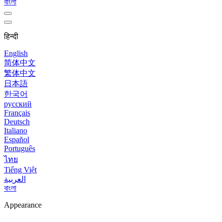
বাংলা
हिन्दी
English
简体中文
繁体中文
日本語
한국어
русский
Français
Deutsch
Italiano
Español
Português
ไทย
Tiếng Việt
العربية
বাংলা
Appearance