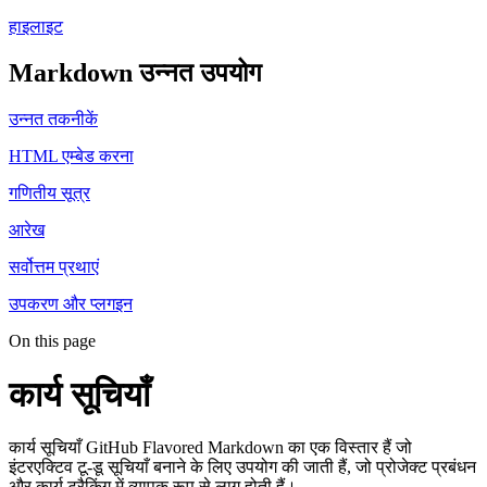
हाइलाइट
Markdown उन्नत उपयोग
उन्नत तकनीकें
HTML एम्बेड करना
गणितीय सूत्र
आरेख
सर्वोत्तम प्रथाएं
उपकरण और प्लगइन
On this page
कार्य सूचियाँ
कार्य सूचियाँ GitHub Flavored Markdown का एक विस्तार हैं जो
इंटरएक्टिव टू-डू सूचियाँ बनाने के लिए उपयोग की जाती हैं, जो प्रोजेक्ट प्रबंधन
और कार्य ट्रैकिंग में व्यापक रूप से लागू होती हैं।