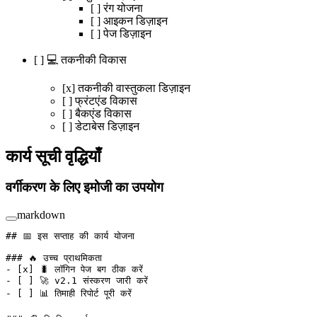
[ ] रंग योजना
[ ] आइकन डिज़ाइन
[ ] पेज डिज़ाइन
[ ] 💻 तकनीकी विकास
[x] तकनीकी वास्तुकला डिज़ाइन
[ ] फ्रंटएंड विकास
[ ] बैकएंड विकास
[ ] डेटाबेस डिज़ाइन
कार्य सूची वृद्धियाँ
वर्गीकरण के लिए इमोजी का उपयोग
markdown
## 📅 इस सप्ताह की कार्य योजना
### 🔥 उच्च प्राथमिकता
-
 [
x
] 🐛 लॉगिन पेज बग ठीक करें
-
 [ ] 🚀 v2.1 संस्करण जारी करें
-
 [ ] 📊 तिमाही रिपोर्ट पूरी करें