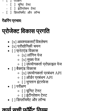
-
 [ ] परीक्षण
  -
 [ ] यूनिट टेस्ट
  -
 [ ] इंटीग्रेशन टेस्ट
-
 [ ] डिप्लॉयमेंट और लॉन्च
रेंडरिंग प्रभाव
:
प्रोजेक्ट विकास प्रगति
[x] आवश्यकताएँ विश्लेषण
[x] प्रौद्योगिकी चयन
[ ] फ्रंटएंड विकास
[x] लॉगिन पेज
[x] मुख्य पेज
[ ] उपयोगकर्ता प्रोफ़ाइल पेज
[ ] बैकएंड विकास
[x] उपयोगकर्ता प्रबंधन API
[ ] ऑर्डर प्रबंधन API
[ ] भुगतान इंटरफेस
[ ] परीक्षण
[ ] यूनिट टेस्ट
[ ] इंटीग्रेशन टेस्ट
[ ] डिप्लॉयमेंट और लॉन्च
कार्य सूची फॉर्मेट नियम