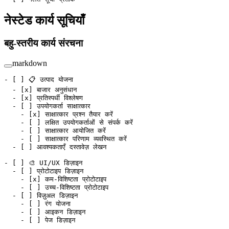
नेस्टेड कार्य सूचियाँ
बहु-स्तरीय कार्य संरचना
markdown
-
 [ ] 📋 उत्पाद योजना
  -
 [
x
] बाजार अनुसंधान
  -
 [
x
] प्रतिस्पर्धी विश्लेषण
  -
 [ ] उपयोगकर्ता साक्षात्कार
    -
 [
x
] साक्षात्कार प्रश्न तैयार करें
    -
 [ ] लक्षित उपयोगकर्ताओं से संपर्क करें
    -
 [ ] साक्षात्कार आयोजित करें
    -
 [ ] साक्षात्कार परिणाम व्यवस्थित करें
  -
 [ ] आवश्यकताएँ दस्तावेज़ लेखन
-
 [ ] 🎨 UI/UX डिज़ाइन
  -
 [ ] प्रोटोटाइप डिज़ाइन
    -
 [
x
] कम-विशिष्टता प्रोटोटाइप
    -
 [ ] उच्च-विशिष्टता प्रोटोटाइप
  -
 [ ] विज़ुअल डिज़ाइन
    -
 [ ] रंग योजना
    -
 [ ] आइकन डिज़ाइन
    -
 [ ] पेज डिज़ाइन