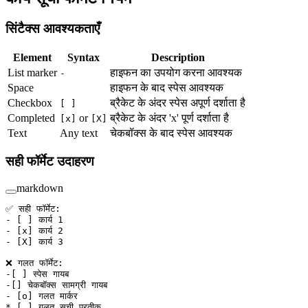
सिंटैक्स आवश्यकताएँ
Element
Syntax
Description
List marker
हाइफन का उपयोग करना आवश्यक
-
Space
हाइफन के बाद स्पेस आवश्यक
Checkbox
ब्रैकेट के अंदर स्पेस अपूर्ण दर्शाता है
[ ]
Completed
or
ब्रैकेट के अंदर 'x' पूर्ण दर्शाता है
[x]
[X]
Text
Any text
चेकबॉक्स के बाद स्पेस आवश्यक
सही फॉर्मेट उदाहरण
markdown
✅ सही फॉर्मेट:
-
 [ ] कार्य 1
-
 [
x
] कार्य 2
-
 [
X
] कार्य 3
❌ गलत फॉर्मेट:
-[ ] स्पेस गायब
-[] चेकबॉक्स सामग्री गायब
-
 [
o
] गलत मार्कर
*
 [ ] गलत सूची प्रतीक