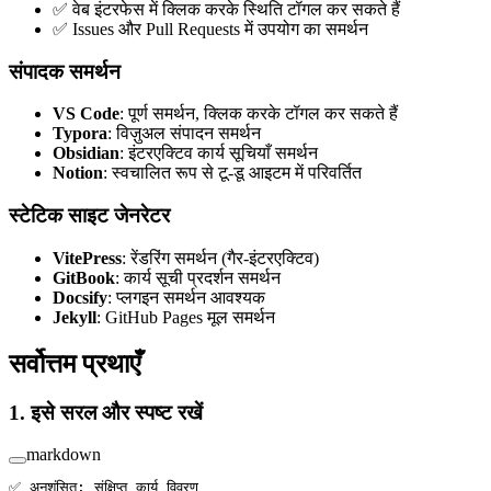
✅ वेब इंटरफेस में क्लिक करके स्थिति टॉगल कर सकते हैं
✅ Issues और Pull Requests में उपयोग का समर्थन
संपादक समर्थन
VS Code
: पूर्ण समर्थन, क्लिक करके टॉगल कर सकते हैं
Typora
: विज़ुअल संपादन समर्थन
Obsidian
: इंटरएक्टिव कार्य सूचियाँ समर्थन
Notion
: स्वचालित रूप से टू-डू आइटम में परिवर्तित
स्टेटिक साइट जेनरेटर
VitePress
: रेंडरिंग समर्थन (गैर-इंटरएक्टिव)
GitBook
: कार्य सूची प्रदर्शन समर्थन
Docsify
: प्लगइन समर्थन आवश्यक
Jekyll
: GitHub Pages मूल समर्थन
सर्वोत्तम प्रथाएँ
1. इसे सरल और स्पष्ट रखें
markdown
✅ अनुशंसित: संक्षिप्त कार्य विवरण