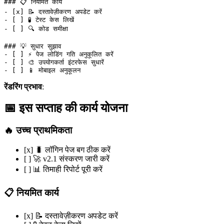
### 📋 नियमित कार्य
-
 [
x
] 📝 दस्तावेज़ीकरण अपडेट करें
-
 [ ] 🧪 टेस्ट केस लिखें
-
 [ ] 🔍 कोड समीक्षा
### 💡 सुधार सुझाव
-
 [ ] ⚡ पेज लोडिंग गति अनुकूलित करें
-
 [ ] 🎨 उपयोगकर्ता इंटरफेस सुधारें
-
 [ ] 📱 मोबाइल अनुकूलन
रेंडरिंग प्रभाव
:
📅 इस सप्ताह की कार्य योजना
🔥 उच्च प्राथमिकता
[x] 🐛 लॉगिन पेज बग ठीक करें
[ ] 🚀 v2.1 संस्करण जारी करें
[ ] 📊 तिमाही रिपोर्ट पूरी करें
📋 नियमित कार्य
[x] 📝 दस्तावेज़ीकरण अपडेट करें