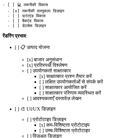
-
 [ ] 💻 तकनीकी विकास
  -
 [
x
] तकनीकी वास्तुकला डिज़ाइन
  -
 [ ] फ्रंटएंड विकास
  -
 [ ] बैकएंड विकास
  -
 [ ] डेटाबेस डिज़ाइन
रेंडरिंग प्रभाव
:
[ ] 📋 उत्पाद योजना
[x] बाजार अनुसंधान
[x] प्रतिस्पर्धी विश्लेषण
[ ] उपयोगकर्ता साक्षात्कार
[x] साक्षात्कार प्रश्न तैयार करें
[ ] लक्षित उपयोगकर्ताओं से संपर्क करें
[ ] साक्षात्कार आयोजित करें
[ ] साक्षात्कार परिणाम व्यवस्थित करें
[ ] आवश्यकताएँ दस्तावेज़ लेखन
[ ] 🎨 UI/UX डिज़ाइन
[ ] प्रोटोटाइप डिज़ाइन
[x] कम-विशिष्टता प्रोटोटाइप
[ ] उच्च-विशिष्टता प्रोटोटाइप
[ ] विज़ुअल डिज़ाइन