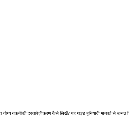
 योग्य तकनीकी दस्तावेज़ीकरण कैसे लिखें? यह गाइड बुनियादी मानकों से उन्नत टि