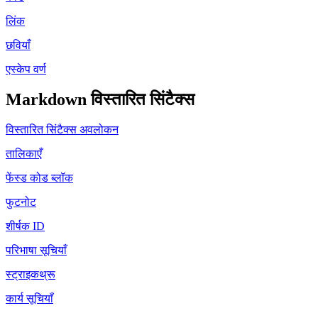
लिंक
छवियाँ
एस्केप वर्ण
Markdown विस्तारित सिंटैक्स
विस्तारित सिंटैक्स अवलोकन
तालिकाएँ
फेंस्ड कोड ब्लॉक
फुटनोट
शीर्षक ID
परिभाषा सूचियाँ
स्ट्राइकथ्रू
कार्य सूचियाँ