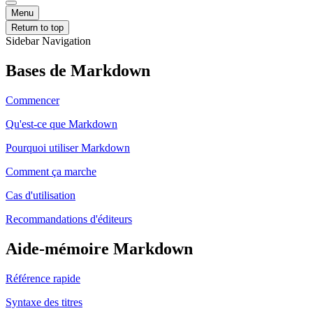
Menu
Return to top
Sidebar Navigation
Bases de Markdown
Commencer
Qu'est-ce que Markdown
Pourquoi utiliser Markdown
Comment ça marche
Cas d'utilisation
Recommandations d'éditeurs
Aide-mémoire Markdown
Référence rapide
Syntaxe des titres