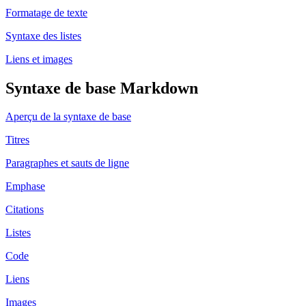
Formatage de texte
Syntaxe des listes
Liens et images
Syntaxe de base Markdown
Aperçu de la syntaxe de base
Titres
Paragraphes et sauts de ligne
Emphase
Citations
Listes
Code
Liens
Images