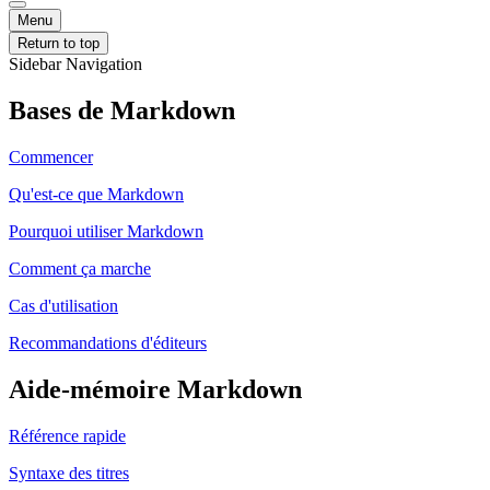
Menu
Return to top
Sidebar Navigation
Bases de Markdown
Commencer
Qu'est-ce que Markdown
Pourquoi utiliser Markdown
Comment ça marche
Cas d'utilisation
Recommandations d'éditeurs
Aide-mémoire Markdown
Référence rapide
Syntaxe des titres