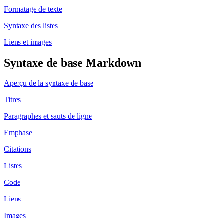
Formatage de texte
Syntaxe des listes
Liens et images
Syntaxe de base Markdown
Aperçu de la syntaxe de base
Titres
Paragraphes et sauts de ligne
Emphase
Citations
Listes
Code
Liens
Images