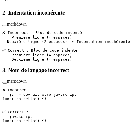
```
2. Indentation incohérente
markdown
❌ Incorrect : Bloc de code indenté
    Première ligne (4 espaces)
  Deuxième ligne (2 espaces)  ← Indentation incohérente
✅ Correct : Bloc de code indenté
    Première ligne (4 espaces)
    Deuxième ligne (4 espaces)
3. Nom de langage incorrect
markdown
❌ Incorrect :
```js  ← devrait être javascript
function
 hello
() {}
```
✅ Correct :
```javascript
function
 hello
() {}
```