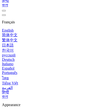
हिन्दी
বাংলা
Français
English
简体中文
繁体中文
日本語
한국어
русский
Deutsch
Italiano
Español
Português
ไทย
Tiếng Việt
العربية
हिन्दी
বাংলা
Appearance