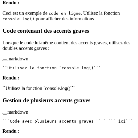
Rendu :
Ceci est un exemple de
. Utilisez la fonction
code en ligne
pour afficher des informations.
console.log()
Code contenant des accents graves
Lorsque le code lui-même contient des accents graves, utilisez des
doubles accents graves :
markdown
``Utilisez la fonction `
console.log()```
Rendu :
``Utilisez la fonction `console.log()```
Gestion de plusieurs accents graves
markdown
```Code avec plusieurs accents graves `` ` ```
 ici```
Rendu :