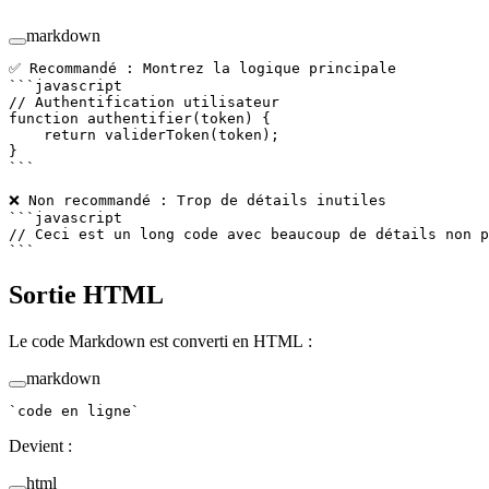
markdown
✅ Recommandé : Montrez la logique principale
```javascript
// Authentification utilisateur
function
 authentifier
(
token
) {
    return
 validerToken
(token);
}
```
❌ Non recommandé : Trop de détails inutiles
```javascript
// Ceci est un long code avec beaucoup de détails non p
```
Sortie HTML
Le code Markdown est converti en HTML :
markdown
`code en ligne`
Devient :
html