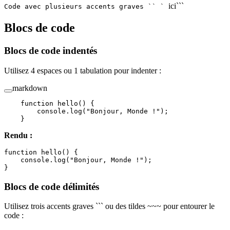
ici```
Code avec plusieurs accents graves `` `
Blocs de code
Blocs de code indentés
Utilisez 4 espaces ou 1 tabulation pour indenter :
markdown
    function hello() {
        console.log("Bonjour, Monde !");
    }
Rendu :
function hello() {

    console.log("Bonjour, Monde !");

Blocs de code délimités
Utilisez trois accents graves ``` ou des tildes ~~~ pour entourer le
code :