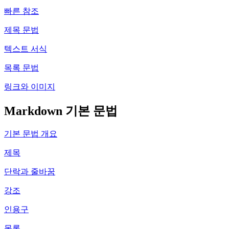
빠른 참조
제목 문법
텍스트 서식
목록 문법
링크와 이미지
Markdown 기본 문법
기본 문법 개요
제목
단락과 줄바꿈
강조
인용구
목록