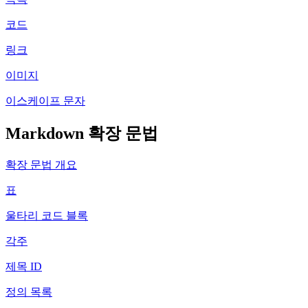
코드
링크
이미지
이스케이프 문자
Markdown 확장 문법
확장 문법 개요
표
울타리 코드 블록
각주
제목 ID
정의 목록