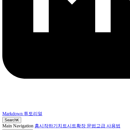
Markdown 튜토리얼
Search
K
Main Navigation
홈
시작하기
치트시트
확장 문법
고급 사용법