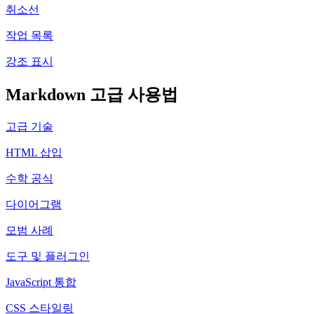
취소선
작업 목록
강조 표시
Markdown 고급 사용법
고급 기술
HTML 삽입
수학 공식
다이어그램
모범 사례
도구 및 플러그인
JavaScript 통합
CSS 스타일링