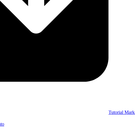
Tutorial Mar
to