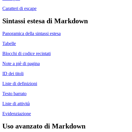
Caratteri di escape
Sintassi estesa di Markdown
Panoramica della sintassi estesa
Tabelle
Blocchi di codice recintati
Note a piè di pagina
ID dei titoli
Liste di definizioni
Testo barrato
Liste di attività
Evidenziazione
Uso avanzato di Markdown