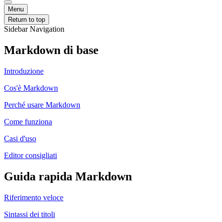
Menu
Return to top
Sidebar Navigation
Markdown di base
Introduzione
Cos'è Markdown
Perché usare Markdown
Come funziona
Casi d'uso
Editor consigliati
Guida rapida Markdown
Riferimento veloce
Sintassi dei titoli