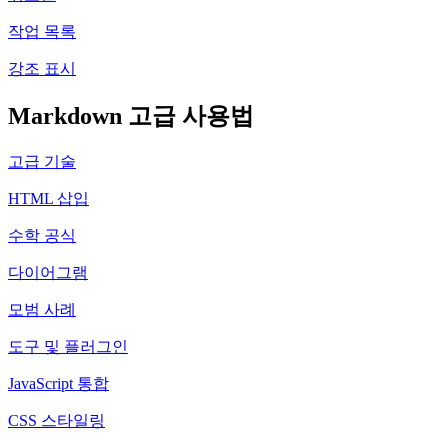
작업 목록
강조 표시
Markdown 고급 사용법
고급 기술
HTML 삽입
수학 공식
다이어그램
모범 사례
도구 및 플러그인
JavaScript 통합
CSS 스타일링