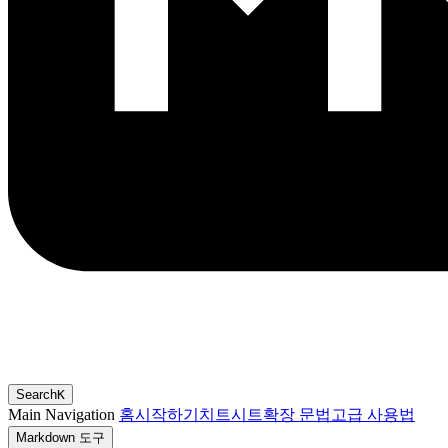
Search
K
Main Navigation
홈
시작하기
치트시트
확장 문법
고급 사용법
Markdown 도구