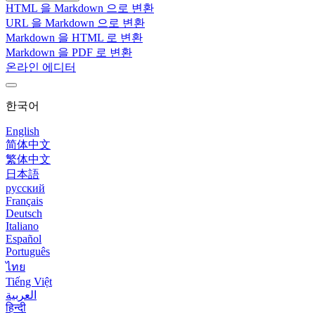
HTML 을 Markdown 으로 변환
URL 을 Markdown 으로 변환
Markdown 을 HTML 로 변환
Markdown 을 PDF 로 변환
온라인 에디터
한국어
English
简体中文
繁体中文
日本語
русский
Français
Deutsch
Italiano
Español
Português
ไทย
Tiếng Việt
العربية
हिन्दी