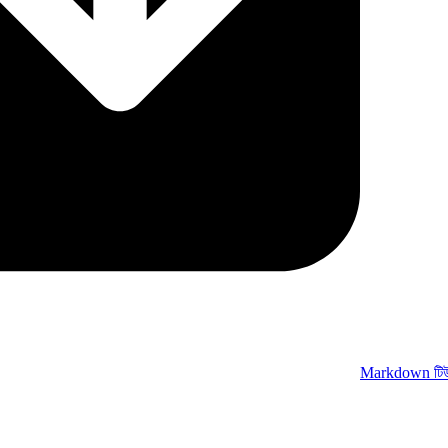
Markdown টিউট