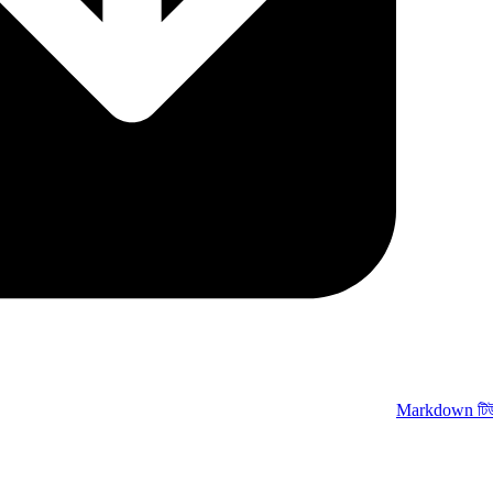
Markdown টিউট