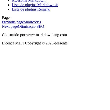
Awesome Markdown
Lista de plugins Markdown-it
Lista de plugins Remark
Pager
Previous page
Shortcodes
Next page
Otimização SEO
Construído por www.markdownlang.com
Licença MIT | Copyright © 2023-presente