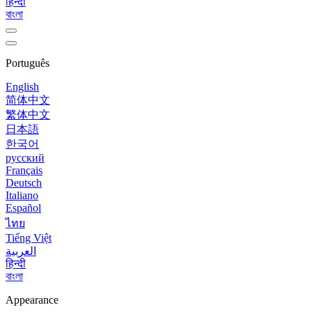
हिन्दी
বাংলা
Português
English
简体中文
繁体中文
日本語
한국어
русский
Français
Deutsch
Italiano
Español
ไทย
Tiếng Việt
العربية
हिन्दी
বাংলা
Appearance