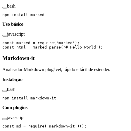
bash
npm
 install
 marked
Uso básico
javascript
const
 marked
 =
 require
(
'marked'
);
const
 html
 =
 marked.
parse
(
'# Hello World'
);
Markdown-it
Analisador Markdown plugável, rápido e fácil de estender.
Instalação
bash
npm
 install
 markdown-it
Com plugins
javascript
const
 md
 =
 require
(
'markdown-it'
)();