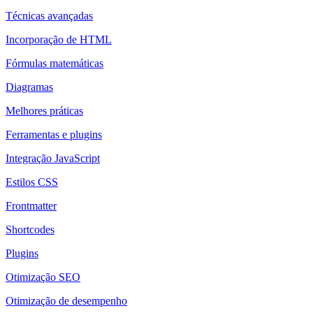
Técnicas avançadas
Incorporação de HTML
Fórmulas matemáticas
Diagramas
Melhores práticas
Ferramentas e plugins
Integração JavaScript
Estilos CSS
Frontmatter
Shortcodes
Plugins
Otimização SEO
Otimização de desempenho