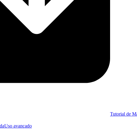
Tutorial de 
ida
Uso avançado