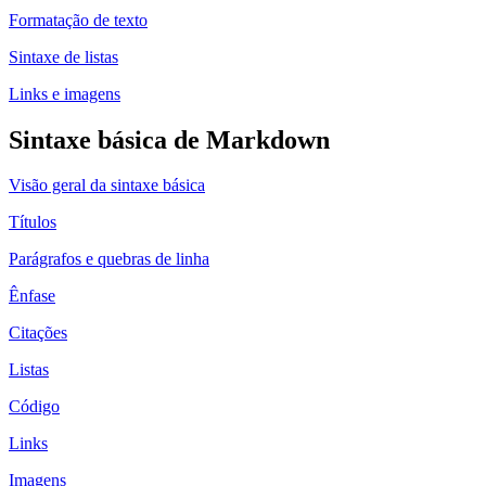
Formatação de texto
Sintaxe de listas
Links e imagens
Sintaxe básica de Markdown
Visão geral da sintaxe básica
Títulos
Parágrafos e quebras de linha
Ênfase
Citações
Listas
Código
Links
Imagens