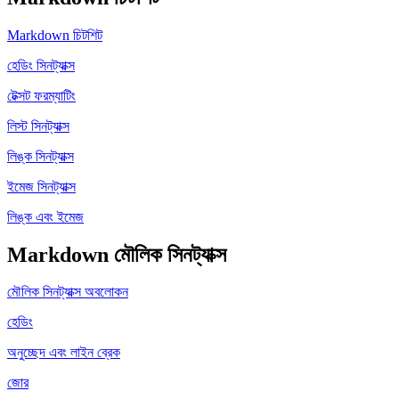
Markdown চিটশিট
হেডিং সিনট্যাক্স
টেক্সট ফরম্যাটিং
লিস্ট সিনট্যাক্স
লিঙ্ক সিনট্যাক্স
ইমেজ সিনট্যাক্স
লিঙ্ক এবং ইমেজ
Markdown মৌলিক সিনট্যাক্স
মৌলিক সিনট্যাক্স অবলোকন
হেডিং
অনুচ্ছেদ এবং লাইন ব্রেক
জোর