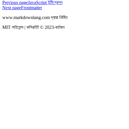
Previous page
JavaScript ইন্টিগ্রেশন
Next page
Frontmatter
www.markdownlang.com দ্বারা নির্মিত
MIT লাইসেন্স | কপিরাইট © 2023-বর্তমান