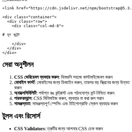
<link href="https://cdn.jsdelivr.net/npm/bootstrap@5.3.
<div class="container">
  <div class="row">
    <div class="col-md-8">
# মূল কন্টেন্ট
    </div>
  </div>
</div>
সেরা অনুশীলন
CSS ভেরিয়েবল ব্যবহার করুন
: থিমগুলি সহজে কাস্টমাইজেবল করুন
মোবাইল ফার্স্ট
: মোবাইলের জন্য ডিজাইন করুন, তারপর বড় স্ক্রিনের জন্য উন্নত
করুন
অ্যাক্সেসিবিলিটি
: পর্যাপ্ত রঙ কন্ট্রাস্ট এবং পঠনযোগ্য ফন্ট নিশ্চিত করুন
পারফরম্যান্স
: CSS মিনিমাইজ করুন, ব্যবহার না করা রুল সরান
সামঞ্জস্যতা
: সামঞ্জস্যপূর্ণ স্পেসিং এবং টাইপোগ্রাফি স্কেল ব্যবহার করুন
টুলস এবং রিসোর্স
CSS Validators
: ত্রুটির জন্য আপনার CSS চেক করুন