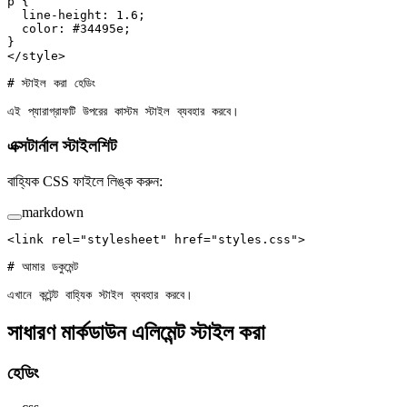
p {
  line-height: 1.6;
  color: #34495e;
}
</style>
# স্টাইল করা হেডিং
এই প্যারাগ্রাফটি উপরের কাস্টম স্টাইল ব্যবহার করবে।
এক্সটার্নাল স্টাইলশিট
বাহ্যিক CSS ফাইলে লিঙ্ক করুন:
markdown
<link rel="stylesheet" href="styles.css">
# আমার ডকুমেন্ট
এখানে কন্টেন্ট বাহ্যিক স্টাইল ব্যবহার করবে।
সাধারণ মার্কডাউন এলিমেন্ট স্টাইল করা
হেডিং