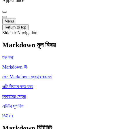
Appearance
Menu
Return to top
Sidebar Navigation
Markdown মূল বিষয়
শুরু করা
Markdown কী
কেন Markdown ব্যবহার করবেন
এটি কীভাবে কাজ করে
ব্যবহারের ক্ষেত্র
এডিটর সুপারিশ
ভিউয়ার
Markdown চিটশিট