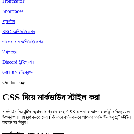
Frontmatter
Shortcodes
প্লাগইন
SEO অপ্টিমাইজেশন
পারফরম্যান্স অপ্টিমাইজেশন
নিরাপত্তা
Discord ইন্টিগ্রেশন
GitHub ইন্টিগ্রেশন
On this page
CSS দিয়ে মার্কডাউন স্টাইল করা
মার্কডাউন সিম্যান্টিক স্ট্রাকচার প্রদান করে, CSS আপনাকে আপনার কন্টেন্টের ভিজ্যুয়াল
উপস্থাপনা নিয়ন্ত্রণ করতে দেয়। কীভাবে কার্যকরভাবে আপনার মার্কডাউন ডকুমেন্ট স্টাইল
করবেন তা শিখুন।