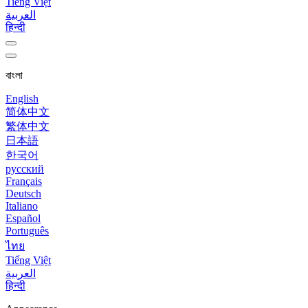
Tiếng Việt
العربية
हिन्दी
বাংলা
English
简体中文
繁体中文
日本語
한국어
русский
Français
Deutsch
Italiano
Español
Português
ไทย
Tiếng Việt
العربية
हिन्दी