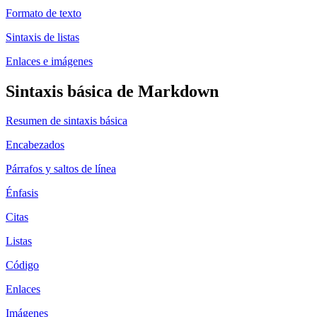
Formato de texto
Sintaxis de listas
Enlaces e imágenes
Sintaxis básica de Markdown
Resumen de sintaxis básica
Encabezados
Párrafos y saltos de línea
Énfasis
Citas
Listas
Código
Enlaces
Imágenes