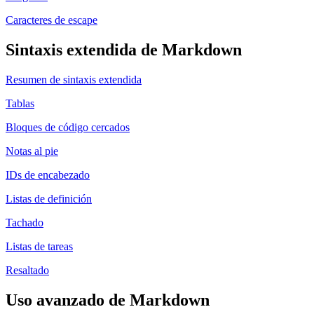
Caracteres de escape
Sintaxis extendida de Markdown
Resumen de sintaxis extendida
Tablas
Bloques de código cercados
Notas al pie
IDs de encabezado
Listas de definición
Tachado
Listas de tareas
Resaltado
Uso avanzado de Markdown