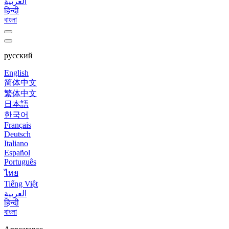
العربية
हिन्दी
বাংলা
русский
English
简体中文
繁体中文
日本語
한국어
Français
Deutsch
Italiano
Español
Português
ไทย
Tiếng Việt
العربية
हिन्दी
বাংলা