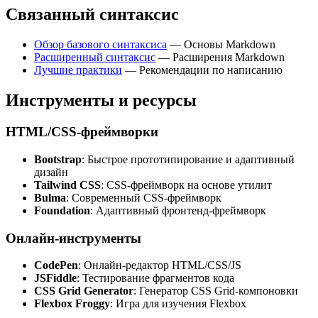
Связанный синтаксис
Обзор базового синтаксиса
— Основы Markdown
Расширенный синтаксис
— Расширения Markdown
Лучшие практики
— Рекомендации по написанию
Инструменты и ресурсы
HTML/CSS-фреймворки
Bootstrap
: Быстрое прототипирование и адаптивный
дизайн
Tailwind CSS
: CSS-фреймворк на основе утилит
Bulma
: Современный CSS-фреймворк
Foundation
: Адаптивный фронтенд-фреймворк
Онлайн-инструменты
CodePen
: Онлайн-редактор HTML/CSS/JS
JSFiddle
: Тестирование фрагментов кода
CSS Grid Generator
: Генератор CSS Grid-компоновки
Flexbox Froggy
: Игра для изучения Flexbox