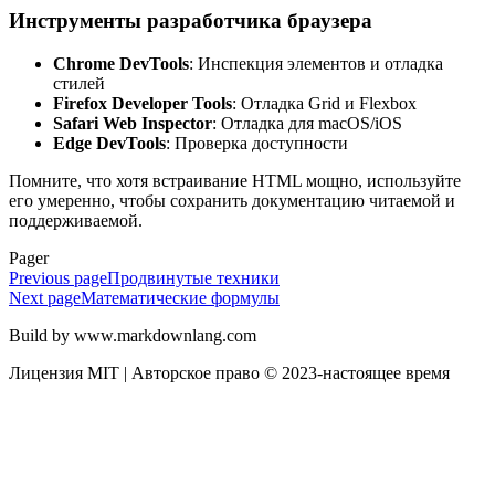
Инструменты разработчика браузера
Chrome DevTools
: Инспекция элементов и отладка
стилей
Firefox Developer Tools
: Отладка Grid и Flexbox
Safari Web Inspector
: Отладка для macOS/iOS
Edge DevTools
: Проверка доступности
Помните, что хотя встраивание HTML мощно, используйте
его умеренно, чтобы сохранить документацию читаемой и
поддерживаемой.
Pager
Previous page
Продвинутые техники
Next page
Математические формулы
Build by www.markdownlang.com
Лицензия MIT | Авторское право © 2023-настоящее время