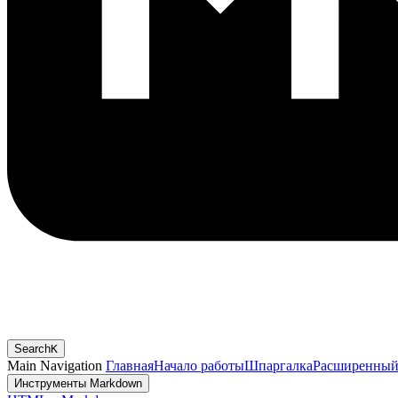
Search
K
Main Navigation
Главная
Начало работы
Шпаргалка
Расширенный
Инструменты Markdown