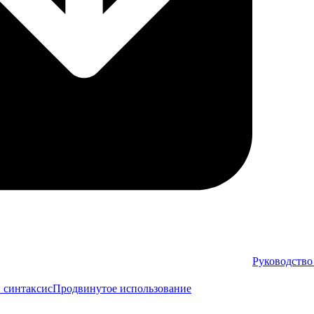
Руководство
 синтаксис
Продвинутое использование