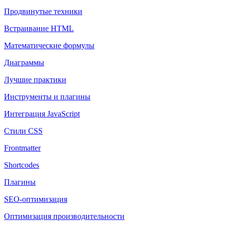
Продвинутые техники
Встраивание HTML
Математические формулы
Диаграммы
Лучшие практики
Инструменты и плагины
Интеграция JavaScript
Стили CSS
Frontmatter
Shortcodes
Плагины
SEO-оптимизация
Оптимизация производительности